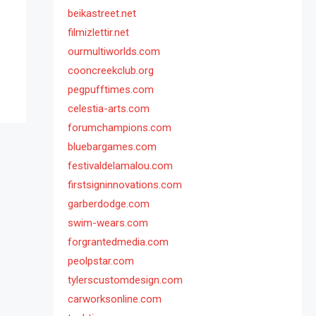
beikastreet.net
filmizlettir.net
ourmultiworlds.com
cooncreekclub.org
pegpufftimes.com
celestia-arts.com
forumchampions.com
bluebargames.com
festivaldelamalou.com
firstsigninnovations.com
garberdodge.com
swim-wears.com
forgrantedmedia.com
peolpstar.com
tylerscustomdesign.com
carworksonline.com