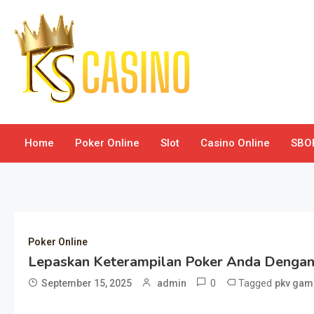
Skip
to
content
Daftar di Agen Poker Online 
Pelajari cara daftar di agen poker online terpercaya dengan pro
Home
Poker Online
Slot
Casino Online
SBO
Poker Online
Lepaskan Keterampilan Poker Anda Denga
0
Tagged
September 15, 2025
admin
pkv gam