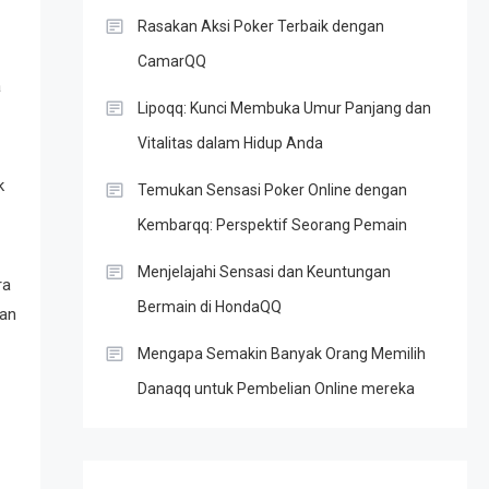
Rasakan Aksi Poker Terbaik dengan
CamarQQ
a
Lipoqq: Kunci Membuka Umur Panjang dan
Vitalitas dalam Hidup Anda
k
Temukan Sensasi Poker Online dengan
Kembarqq: Perspektif Seorang Pemain
Menjelajahi Sensasi dan Keuntungan
ra
Bermain di HondaQQ
uan
Mengapa Semakin Banyak Orang Memilih
Danaqq untuk Pembelian Online mereka