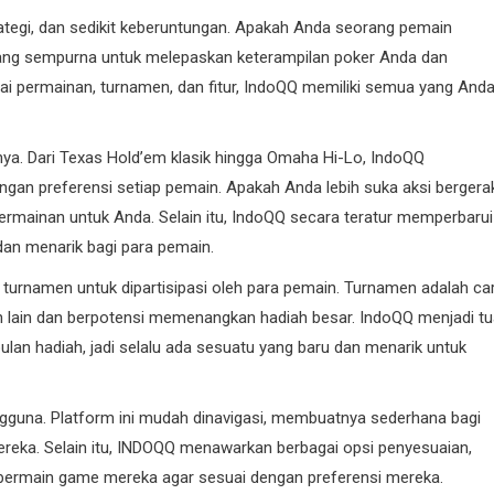
tegi, dan sedikit keberuntungan. Apakah Anda seorang pemain
ang sempurna untuk melepaskan keterampilan poker Anda dan
i permainan, turnamen, dan fitur, IndoQQ memiliki semua yang And
ya. Dari Texas Hold’em klasik hingga Omaha Hi-Lo, IndoQQ
gan preferensi setiap pemain. Apakah Anda lebih suka aksi bergera
permainan untuk Anda. Selain itu, IndoQQ secara teratur memperbarui
dan menarik bagi para pemain.
turnamen untuk dipartisipasi oleh para pemain. Turnamen adalah ca
 lain dan berpotensi memenangkan hadiah besar. IndoQQ menjadi t
an hadiah, jadi selalu ada sesuatu yang baru dan menarik untuk
ngguna. Platform ini mudah dinavigasi, membuatnya sederhana bagi
eka. Selain itu, INDOQQ menawarkan berbagai opsi penyesuaian,
ermain game mereka agar sesuai dengan preferensi mereka.