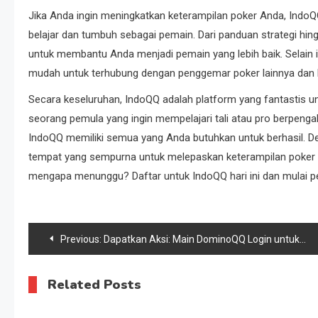
Jika Anda ingin meningkatkan keterampilan poker Anda, Ind
belajar dan tumbuh sebagai pemain. Dari panduan strategi hi
untuk membantu Anda menjadi pemain yang lebih baik. Selai
mudah untuk terhubung dengan penggemar poker lainnya dan b
Secara keseluruhan, IndoQQ adalah platform yang fantastis u
seorang pemula yang ingin mempelajari tali atau pro berpeng
IndoQQ memiliki semua yang Anda butuhkan untuk berhasil. D
tempat yang sempurna untuk melepaskan keterampilan poker
mengapa menunggu? Daftar untuk IndoQQ hari ini dan mulai pe
Post
Previous:
Dapatkan Aksi: Main DominoQQ Login untuk Penggemar Permainan Online
navigation
Related Posts