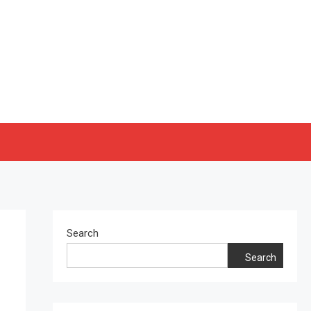
raih kemenangan besar.
Search
Search