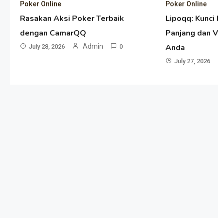
Poker Online
Poker Online
Rasakan Aksi Poker Terbaik
Lipoqq: Kunc
dengan CamarQQ
Panjang dan V
Admin
Anda
July 28, 2026
0
July 27, 2026