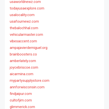
usaworldnewz.com
todayusaexplore.com
usalocality.com
usafournewz.com
thebalochhal.com
vehicularmaster.com
vibesaccent.com
ampajavierdemiguel.org
brainboosters.co
amberlately.com
joycebriscoe.com
aicarmina.com
mypartysupplystore.com
annforwisconsin.com
findjaipur.com
cultofjim.com
glimmerick.com