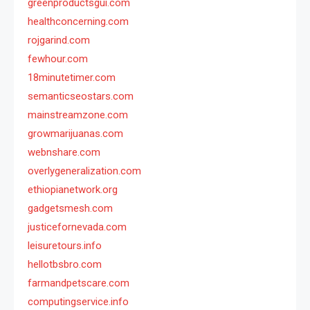
greenproductsgui.com
healthconcerning.com
rojgarind.com
fewhour.com
18minutetimer.com
semanticseostars.com
mainstreamzone.com
growmarijuanas.com
webnshare.com
overlygeneralization.com
ethiopianetwork.org
gadgetsmesh.com
justicefornevada.com
leisuretours.info
hellotbsbro.com
farmandpetscare.com
computingservice.info