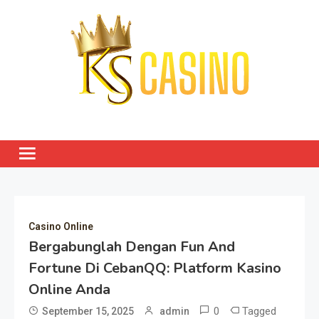
Skip
to
content
Daftar di Agen Poker
Pelajari cara daftar di agen poker online terpercaya
dengan proses mudah. Ikuti langkah-langkah
Online Terpercaya
sederhana untuk mulai bermain dan raih kemenangan
besar.
dengan Proses Mudah
Casino Online
Bergabunglah Dengan Fun And
Fortune Di CebanQQ: Platform Kasino
Online Anda
0
Tagged
September 15, 2025
admin