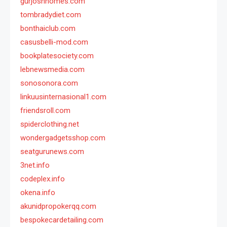
gurjoshhomes.com
tombradydiet.com
bonthaiclub.com
casusbelli-mod.com
bookplatesociety.com
lebnewsmedia.com
sonosonora.com
linkuusinternasional1.com
friendsroll.com
spiderclothing.net
wondergadgetsshop.com
seatgurunews.com
3net.info
codeplex.info
okena.info
akunidpropokerqq.com
bespokecardetailing.com