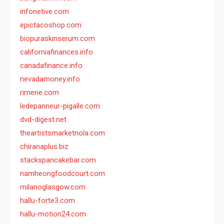
infonetive.com
epictacoshop.com
biopuraskinserum.com
californiafinances.info
canadafinance.info
nevadamoney.info
rimene.com
ledepanneur-pigalle.com
dvd-digest.net
theartistsmarketnola.com
chiranaplus.biz
stackspancakebar.com
namheongfoodcourt.com
milanoglasgow.com
hallu-forte3.com
hallu-motion24.com