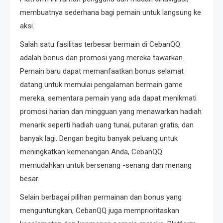
membuatnya sederhana bagi pemain untuk langsung ke
aksi.
Salah satu fasilitas terbesar bermain di CebanQQ
adalah bonus dan promosi yang mereka tawarkan.
Pemain baru dapat memanfaatkan bonus selamat
datang untuk memulai pengalaman bermain game
mereka, sementara pemain yang ada dapat menikmati
promosi harian dan mingguan yang menawarkan hadiah
menarik seperti hadiah uang tunai, putaran gratis, dan
banyak lagi. Dengan begitu banyak peluang untuk
meningkatkan kemenangan Anda, CebanQQ
memudahkan untuk bersenang -senang dan menang
besar.
Selain berbagai pilihan permainan dan bonus yang
menguntungkan, CebanQQ juga memprioritaskan