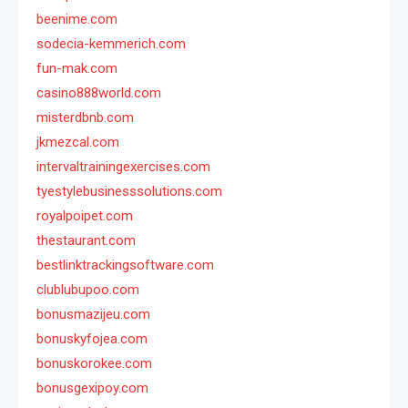
beenime.com
sodecia-kemmerich.com
fun-mak.com
casino888world.com
misterdbnb.com
jkmezcal.com
intervaltrainingexercises.com
tyestylebusinesssolutions.com
royalpoipet.com
thestaurant.com
bestlinktrackingsoftware.com
clublubupoo.com
bonusmazijeu.com
bonuskyfojea.com
bonuskorokee.com
bonusgexipoy.com