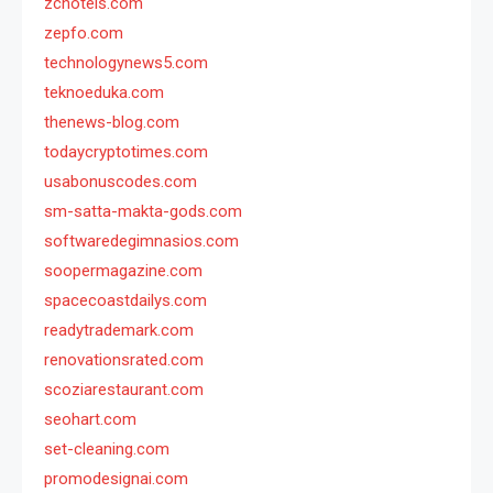
zchotels.com
zepfo.com
technologynews5.com
teknoeduka.com
thenews-blog.com
todaycryptotimes.com
usabonuscodes.com
sm-satta-makta-gods.com
softwaredegimnasios.com
soopermagazine.com
spacecoastdailys.com
readytrademark.com
renovationsrated.com
scoziarestaurant.com
seohart.com
set-cleaning.com
promodesignai.com