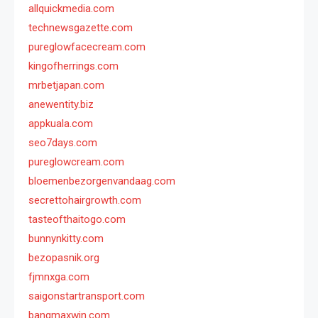
allquickmedia.com
technewsgazette.com
pureglowfacecream.com
kingofherrings.com
mrbetjapan.com
anewentity.biz
appkuala.com
seo7days.com
pureglowcream.com
bloemenbezorgenvandaag.com
secrettohairgrowth.com
tasteofthaitogo.com
bunnynkitty.com
bezopasnik.org
fjmnxga.com
saigonstartransport.com
bangmaxwin.com