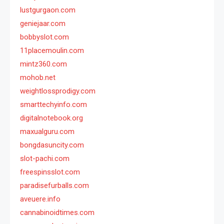
lustgurgaon.com
geniejaar.com
bobbyslot.com
11placemoulin.com
mintz360.com
mohob.net
weightlossprodigy.com
smarttechyinfo.com
digitalnotebook.org
maxualguru.com
bongdasuncity.com
slot-pachi.com
freespinsslot.com
paradisefurballs.com
aveuere.info
cannabinoidtimes.com