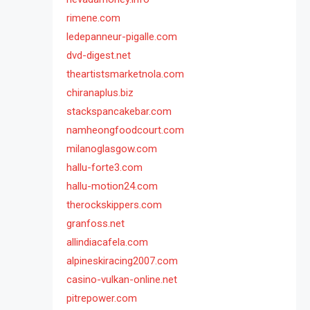
rimene.com
ledepanneur-pigalle.com
dvd-digest.net
theartistsmarketnola.com
chiranaplus.biz
stackspancakebar.com
namheongfoodcourt.com
milanoglasgow.com
hallu-forte3.com
hallu-motion24.com
therockskippers.com
granfoss.net
allindiacafela.com
alpineskiracing2007.com
casino-vulkan-online.net
pitrepower.com