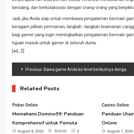
bersaing, dan berkolaborasi dengan orang-orang yang berpiki
Jadi, jika Anda siap untuk membawa pengalaman bermain ga
beragam pilihan permainan, langkah -langkah keamanan cang
bagi gamer yang ingin meningkatkan pengalaman bermain game
tujuan masuk untuk gamer di seluruh dunia.
[ad_2]
Post
Previous:
Bawa game Anda ke level berikutnya dengan platform mutakhir DePoQQ
navigation
Related Posts
Poker Online
Casino Online
Memahami Domino99: Panduan
Panduan Uta
Komprehensif untuk Pemula
Online
Admin
August 8, 2026
0
August 7, 2026