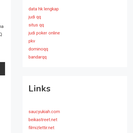
data hk lengkap
judi qq
situs qq
ma
judi poker online
QQ
pkv
dominoqq
bandarqq
Links
saucyukiah.com
i
beikastreet.net
filmizlettir.net