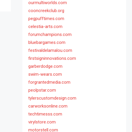
ourmultiworlds.com
cooncreekclub.org
pegpufftimes.com
celestia-arts.com
forumchampions.com
bluebargames.com
festivaldelamalou.com
firstsigninnovations.com
garberdodge.com
swim-wears.com
forgrantedmedia.com
peolpstar.com
tylerscustomdesign.com
carworksonline.com
techtimesss.com
virylstore.com
motorstell.com