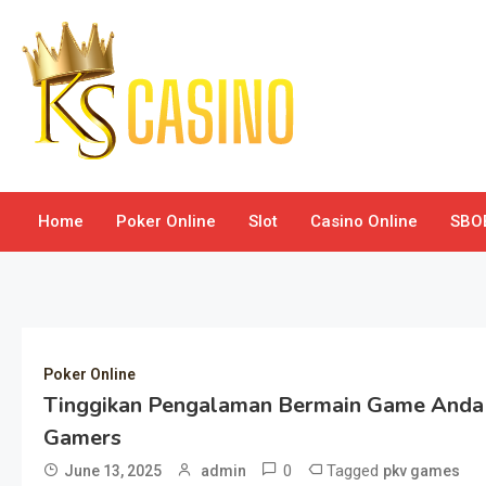
Skip
to
content
Daftar di Agen Poker Online 
Pelajari cara daftar di agen poker online terpercaya dengan pro
Home
Poker Online
Slot
Casino Online
SBO
Poker Online
Tinggikan Pengalaman Bermain Game Anda
Gamers
0
Tagged
June 13, 2025
admin
pkv games