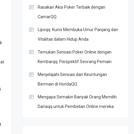
Rasakan Aksi Poker Terbaik dengan
CamarQQ
Lipoqq: Kunci Membuka Umur Panjang dan
Vitalitas dalam Hidup Anda
i
Temukan Sensasi Poker Online dengan
pat
Kembarqq: Perspektif Seorang Pemain
Menjelajahi Sensasi dan Keuntungan
Bermain di HondaQQ
i
Mengapa Semakin Banyak Orang Memilih
Danaqq untuk Pembelian Online mereka
t