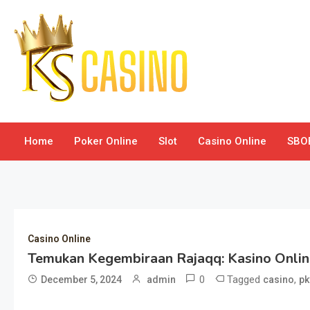
Skip
to
content
Daftar di Agen Poker Online 
Pelajari cara daftar di agen poker online terpercaya dengan pro
Home
Poker Online
Slot
Casino Online
SBO
Casino Online
Temukan Kegembiraan Rajaqq: Kasino Onlin
0
Tagged
,
December 5, 2024
admin
casino
pk