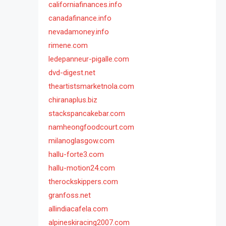
californiafinances.info
canadafinance.info
nevadamoney.info
rimene.com
ledepanneur-pigalle.com
dvd-digest.net
theartistsmarketnola.com
chiranaplus.biz
stackspancakebar.com
namheongfoodcourt.com
milanoglasgow.com
hallu-forte3.com
hallu-motion24.com
therockskippers.com
granfoss.net
allindiacafela.com
alpineskiracing2007.com