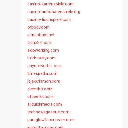
casino-kartenspiele.com
casino-automatenspiele.org
casino-tischspiele.com
otbody.com
jamestrust.net
trenz24.com
skipworking.com
loizbeauty.com
anyconverter.com
timespedia.com
jejakkrismon.com
diemthole.biz
ufabetkk.com
allquickmedia.com
technewsgazette.com
pureglowfacecream.com
kingofherrings.com