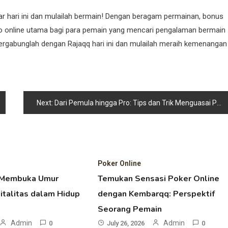
ar hari ini dan mulailah bermain! Dengan beragam permainan, bonus
ino online utama bagi para pemain yang mencari pengalaman bermain
ergabunglah dengan Rajaqq hari ini dan mulailah meraih kemenangan
Next:
Dari Pemula hingga Pro: Tips dan Trik Menguasai Pelangiqq
Poker Online
i Membuka Umur
Temukan Sensasi Poker Online
italitas dalam Hidup
dengan Kembarqq: Perspektif
Seorang Pemain
Admin
Admin
0
July 26, 2026
0