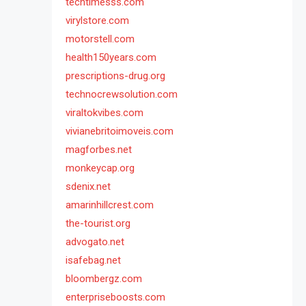
techtimesss.com
virylstore.com
motorstell.com
health150years.com
prescriptions-drug.org
technocrewsolution.com
viraltokvibes.com
vivianebritoimoveis.com
magforbes.net
monkeycap.org
sdenix.net
amarinhillcrest.com
the-tourist.org
advogato.net
isafebag.net
bloombergz.com
enterpriseboosts.com