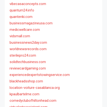
vibecasaconcepts.com
quantum24.info
quantenki.com
businessmagazineusa.com
medicwellcare.com
vidsmall.com
businessnews2day.com
worldnewsrecords.com
sterilepro24.com
solidtechbusiness.com
reviewcardgaming.com
experiencedexpertstowingservice.com
blackheadsshop.com
location-voiture-casablanca.org
kpaulbartelme.com
comedyclubofhiltonhead.com