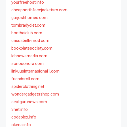
yourfreehost.info
cheapnorthfacejacketsm.com
gurjoshhomes.com
tombradydiet.com
bonthaiclub.com
casusbelli-mod.com
bookplatesociety.com
lebnewsmedia.com
sonosonora.com
linkuusinternasional1.com
friendsroll.com
spiderclothing.net
wondergadgetsshop.com
seatgurunews.com
3net.info
codeplex.info
okena.info