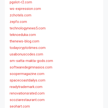
pgslot-r2.com
ws-expression.com
zchotels.com
zepfo.com
technologynews5.com
teknoeduka.com
thenews-blog.com
todaycryptotimes.com
usabonuscodes.com
sm-satta-makta-gods.com
softwaredegimnasios.com
soopermagazine.com
spacecoastdailys.com
readytrademark.com
renovationsrated.com
scoziarestaurant.com
seohart.com