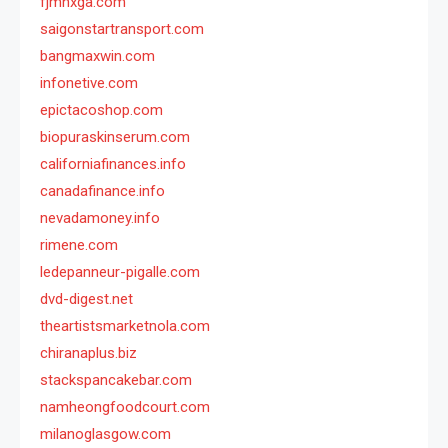
fjmnxga.com
saigonstartransport.com
bangmaxwin.com
infonetive.com
epictacoshop.com
biopuraskinserum.com
californiafinances.info
canadafinance.info
nevadamoney.info
rimene.com
ledepanneur-pigalle.com
dvd-digest.net
theartistsmarketnola.com
chiranaplus.biz
stackspancakebar.com
namheongfoodcourt.com
milanoglasgow.com