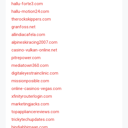
hallu-forte3.com
hallu-motion24.com
therockskippers.com
granfoss.net
allindiacafela.com
alpineskiracing2007.com
casino-vulkan-online.net
pitrepower.com
mediatown360.com
digitaleyestrainclinic.com
missionposible.com
online-casinos-vegas.com
xfinityrouterlogin.com
marketingjacks.com
topappliancereviews.com
trickytechupdates.com
hindiabhimaan.com