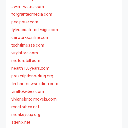
swim-wears.com
forgrantedmedia.com
peolpstar.com
tylerscustomdesign.com
carworksonline.com
techtimesss.com
virylstore.com
motorstell.com
health150years.com
prescriptions-drug.org
technocrewsolution.com
viraltokvibes.com
vivianebritoimoveis.com
magforbes.net
monkeycap.org
sdenix.net