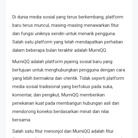
Di dunia media sosial yang terus berkembang, platform
baru terus muncul, masing-masing menawarkan fitur
dan fungsi uniknya sendiri untuk menarik pengguna.
Salah satu platform yang telah mendapatkan perhatian
dalam beberapa bulan terakhir adalah MurniQQ.
MurniQQ adalah platform jejaring sosial baru yang
bertujuan untuk menghubungkan pengguna dengan cara
yang lebih bermakna dan otentik. Tidak seperti platform
media sosial tradisional yang berfokus pada suka,
komentar, dan pengikut, MurniQQ memberikan
penekanan kuat pada membangun hubungan asli dan
mendorong koneksi berdasarkan minat dan nilai
bersama.
Salah satu fitur menonjol dari MurniQQ adalah fitur