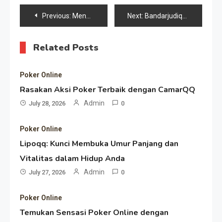
Post
Previous:
Mengungkap Misteri Hematqq: menyelam mendalam ke dalam game online populer
Next:
Bandarjudiqq: Pengalaman perjudian online terbaik
navigation
Related Posts
Poker Online
Rasakan Aksi Poker Terbaik dengan CamarQQ
Admin
July 28, 2026
0
Poker Online
Lipoqq: Kunci Membuka Umur Panjang dan
Vitalitas dalam Hidup Anda
Admin
July 27, 2026
0
Poker Online
Temukan Sensasi Poker Online dengan