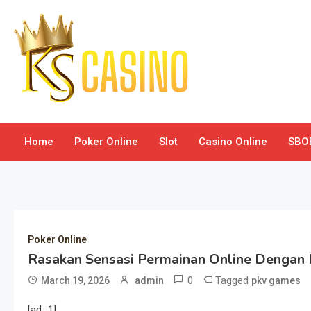
Skip
to
content
Daftar di Agen Poker Online 
Pelajari cara daftar di agen poker online terpercaya dengan pro
Home
Poker Online
Slot
Casino Online
SBO
Poker Online
Rasakan Sensasi Permainan Online Dengan
0
Tagged
March 19, 2026
admin
pkv games
[ad_1]