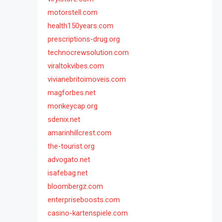
motorstell.com
health150years.com
prescriptions-drug.org
technocrewsolution.com
viraltokvibes.com
vivianebritoimoveis.com
magforbes.net
monkeycap.org
sdenix.net
amarinhillcrest.com
the-tourist.org
advogato.net
isafebag.net
bloombergz.com
enterpriseboosts.com
casino-kartenspiele.com