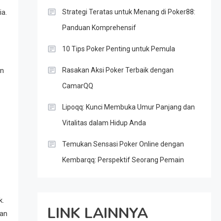
ia.
Strategi Teratas untuk Menang di Poker88:
Panduan Komprehensif
10 Tips Poker Penting untuk Pemula
an
Rasakan Aksi Poker Terbaik dengan
CamarQQ
Lipoqq: Kunci Membuka Umur Panjang dan
Vitalitas dalam Hidup Anda
Temukan Sensasi Poker Online dengan
Kembarqq: Perspektif Seorang Pemain
k.
LINK LAINNYA
kan