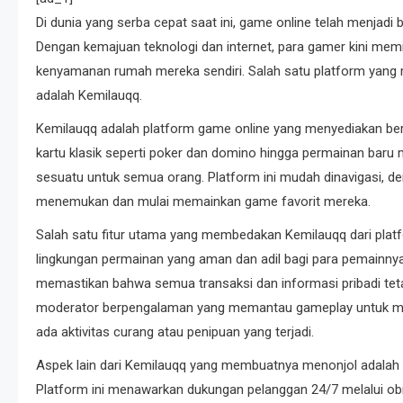
Di dunia yang serba cepat saat ini, game online telah menjadi
Dengan kemajuan teknologi dan internet, para gamer kini mem
kenyamanan rumah mereka sendiri. Salah satu platform ya
adalah Kemilauqq.
Kemilauqq adalah platform game online yang menyediakan ber
kartu klasik seperti poker dan domino hingga permainan baru 
sesuatu untuk semua orang. Platform ini mudah dinavigasi
menemukan dan mulai memainkan game favorit mereka.
Salah satu fitur utama yang membedakan Kemilauqq dari plat
lingkungan permainan yang aman dan adil bagi para pemainnya
memastikan bahwa semua transaksi dan informasi pribadi teta
moderator berpengalaman yang memantau gameplay untuk mem
ada aktivitas curang atau penipuan yang terjadi.
Aspek lain dari Kemilauqq yang membuatnya menonjol adalah
Platform ini menawarkan dukungan pelanggan 24/7 melalui obr