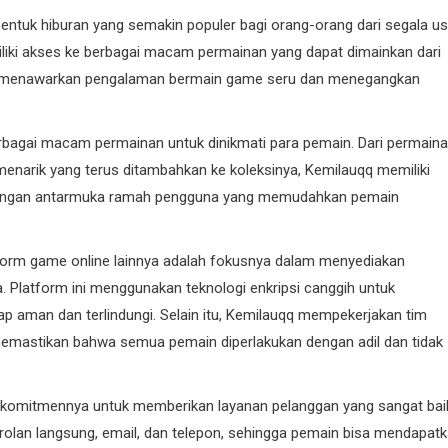
 bentuk hiburan yang semakin populer bagi orang-orang dari segala us
iliki akses ke berbagai macam permainan yang dapat dimainkan dari
ng menawarkan pengalaman bermain game seru dan menegangkan
bagai macam permainan untuk dinikmati para pemain. Dari permain
menarik yang terus ditambahkan ke koleksinya, Kemilauqq memiliki
, dengan antarmuka ramah pengguna yang memudahkan pemain
form game online lainnya adalah fokusnya dalam menyediakan
. Platform ini menggunakan teknologi enkripsi canggih untuk
p aman dan terlindungi. Selain itu, Kemilauqq mempekerjakan tim
astikan bahwa semua pemain diperlakukan dengan adil dan tidak
 komitmennya untuk memberikan layanan pelanggan yang sangat bai
olan langsung, email, dan telepon, sehingga pemain bisa mendapat