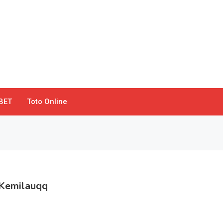
Terpercaya dengan Proses Mudah
ses mudah. Ikuti langkah-langkah sederhana untuk mulai bermain dan 
BET
Toto Online
 Kemilauqq