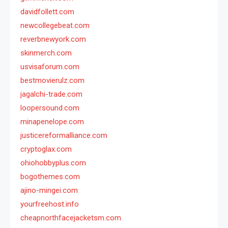
davidfollett.com
newcollegebeat.com
reverbnewyork.com
skinmerch.com
usvisaforum.com
bestmovierulz.com
jagalchi-trade.com
loopersound.com
minapenelope.com
justicereformalliance.com
cryptoglax.com
ohiohobbyplus.com
bogothemes.com
ajino-mingei.com
yourfreehost.info
cheapnorthfacejacketsm.com