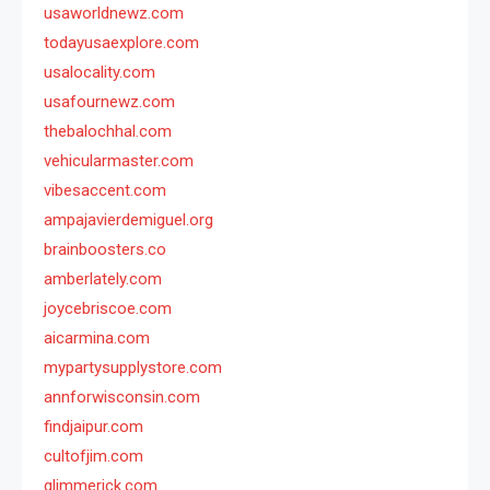
usaworldnewz.com
todayusaexplore.com
usalocality.com
usafournewz.com
thebalochhal.com
vehicularmaster.com
vibesaccent.com
ampajavierdemiguel.org
brainboosters.co
amberlately.com
joycebriscoe.com
aicarmina.com
mypartysupplystore.com
annforwisconsin.com
findjaipur.com
cultofjim.com
glimmerick.com