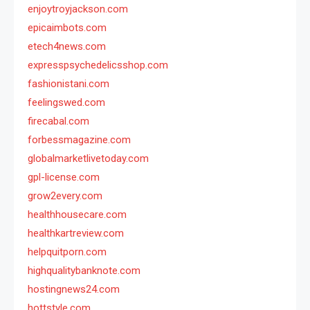
enjoytroyjackson.com
epicaimbots.com
etech4news.com
expresspsychedelicsshop.com
fashionistani.com
feelingswed.com
firecabal.com
forbessmagazine.com
globalmarketlivetoday.com
gpl-license.com
grow2every.com
healthhousecare.com
healthkartreview.com
helpquitporn.com
highqualitybanknote.com
hostingnews24.com
hottstyle.com