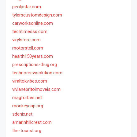
peolpstar.com
tylerscustomdesign.com
carworksonline.com
techtimesss.com
virylstore.com
motorstell.com
health150years.com
prescriptions-drug.org
technocrewsolution.com
viraltokvibes.com
vivianebritoimoveis.com
magforbes.net
monkeycap.org
sdenix.net
amarinhillcrest.com
the-tourist.org