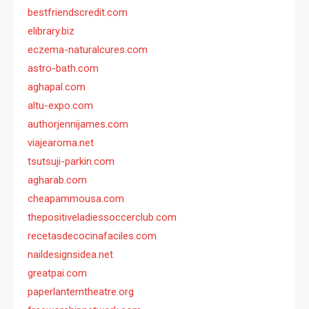
bestfriendscredit.com
elibrary.biz
eczema-naturalcures.com
astro-bath.com
aghapal.com
altu-expo.com
authorjennijames.com
viajearoma.net
tsutsuji-parkin.com
agharab.com
cheapammousa.com
thepositiveladiessoccerclub.com
recetasdecocinafaciles.com
naildesignsidea.net
greatpai.com
paperlanterntheatre.org