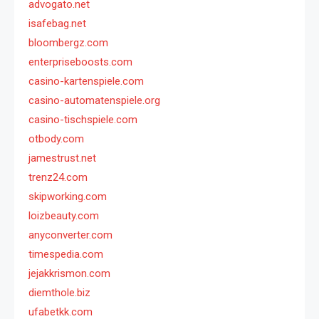
advogato.net
isafebag.net
bloombergz.com
enterpriseboosts.com
casino-kartenspiele.com
casino-automatenspiele.org
casino-tischspiele.com
otbody.com
jamestrust.net
trenz24.com
skipworking.com
loizbeauty.com
anyconverter.com
timespedia.com
jejakkrismon.com
diemthole.biz
ufabetkk.com