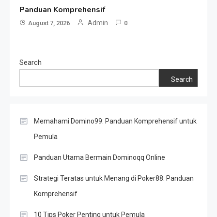
Panduan Komprehensif
Admin
August 7, 2026
0
Search
Search
Memahami Domino99: Panduan Komprehensif untuk
Pemula
Panduan Utama Bermain Dominoqq Online
Strategi Teratas untuk Menang di Poker88: Panduan
Komprehensif
10 Tips Poker Penting untuk Pemula