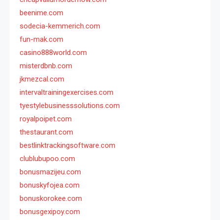
beenime.com
sodecia-kemmerich.com
fun-mak.com
casino888world.com
misterdbnb.com
jkmezcal.com
intervaltrainingexercises.com
tyestylebusinesssolutions.com
royalpoipet.com
thestaurant.com
bestlinktrackingsoftware.com
clublubupoo.com
bonusmazijeu.com
bonuskyfojea.com
bonuskorokee.com
bonusgexipoy.com