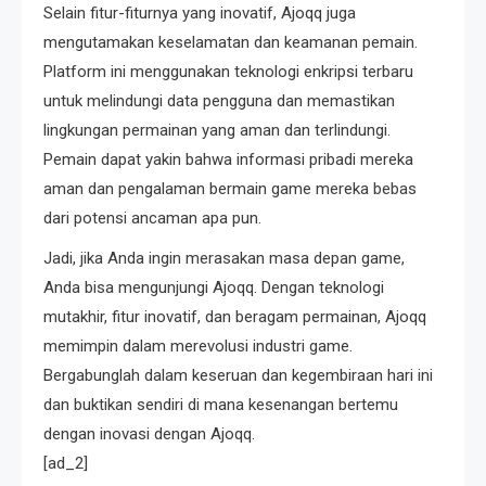
Selain fitur-fiturnya yang inovatif, Ajoqq juga
mengutamakan keselamatan dan keamanan pemain.
Platform ini menggunakan teknologi enkripsi terbaru
untuk melindungi data pengguna dan memastikan
lingkungan permainan yang aman dan terlindungi.
Pemain dapat yakin bahwa informasi pribadi mereka
aman dan pengalaman bermain game mereka bebas
dari potensi ancaman apa pun.
Jadi, jika Anda ingin merasakan masa depan game,
Anda bisa mengunjungi Ajoqq. Dengan teknologi
mutakhir, fitur inovatif, dan beragam permainan, Ajoqq
memimpin dalam merevolusi industri game.
Bergabunglah dalam keseruan dan kegembiraan hari ini
dan buktikan sendiri di mana kesenangan bertemu
dengan inovasi dengan Ajoqq.
[ad_2]