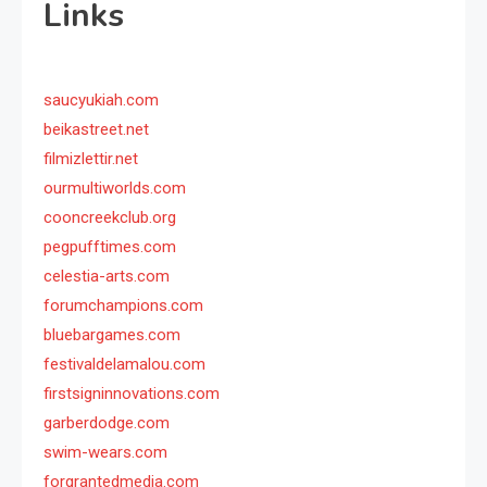
Links
saucyukiah.com
beikastreet.net
filmizlettir.net
ourmultiworlds.com
cooncreekclub.org
pegpufftimes.com
celestia-arts.com
forumchampions.com
bluebargames.com
festivaldelamalou.com
firstsigninnovations.com
garberdodge.com
swim-wears.com
forgrantedmedia.com