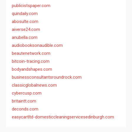
publicistspaper.com
quindaily.com
abosulte.com
aiverse24.com
anubella.com
audiobooksonaudible.com
beautenetwork.com
bitcoin-tracing.com
bodyandshapes.com
businessconsultantsroundrock.com
classicglobalnews.com
cybercusp.com
britaintt.com
deconds.com
easycartltd-domesticcleaningservicesedinburgh.com