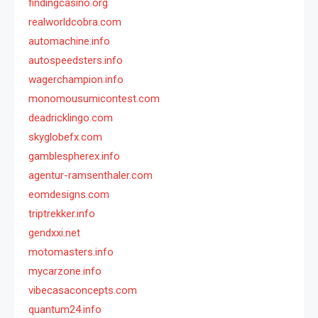
findingcasino.org
realworldcobra.com
automachine.info
autospeedsters.info
wagerchampion.info
monomousumicontest.com
deadricklingo.com
skyglobefx.com
gamblespherex.info
agentur-ramsenthaler.com
eomdesigns.com
triptrekker.info
gendxxi.net
motomasters.info
mycarzone.info
vibecasaconcepts.com
quantum24.info