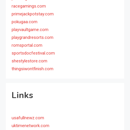
racegamings.com
primejackpotstay.com
pokugaa.com
playvaultgame.com
playgrandresorts.com
romsportal.com
sportsdocfestival.com
shestylestore.com
thingsiwontfinish.com
Links
usafullnewz.com
uktimenetwork.com