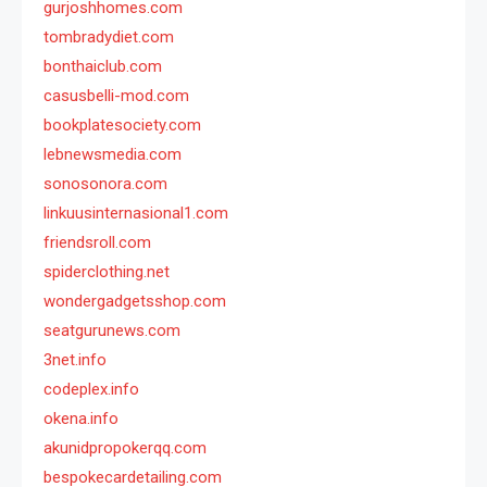
gurjoshhomes.com
tombradydiet.com
bonthaiclub.com
casusbelli-mod.com
bookplatesociety.com
lebnewsmedia.com
sonosonora.com
linkuusinternasional1.com
friendsroll.com
spiderclothing.net
wondergadgetsshop.com
seatgurunews.com
3net.info
codeplex.info
okena.info
akunidpropokerqq.com
bespokecardetailing.com