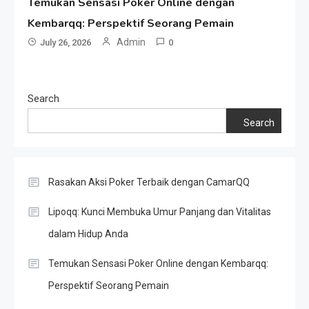
Temukan Sensasi Poker Online dengan
Kembarqq: Perspektif Seorang Pemain
Admin
July 26, 2026
0
Search
Search
Rasakan Aksi Poker Terbaik dengan CamarQQ
Lipoqq: Kunci Membuka Umur Panjang dan Vitalitas
dalam Hidup Anda
Temukan Sensasi Poker Online dengan Kembarqq:
Perspektif Seorang Pemain