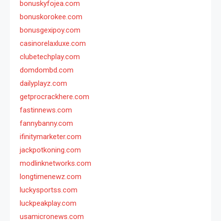
bonuskyfojea.com
bonuskorokee.com
bonusgexipoy.com
casinorelaxluxe.com
clubetechplay.com
domdombd.com
dailyplayz.com
getprocrackhere.com
fastinnews.com
fannybanny.com
ifinitymarketer.com
jackpotkoning.com
modlinknetworks.com
longtimenewz.com
luckysportss.com
luckpeakplay.com
usamicronews.com