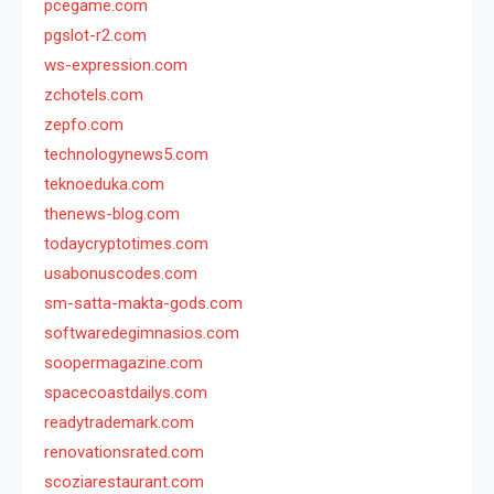
pcegame.com
pgslot-r2.com
ws-expression.com
zchotels.com
zepfo.com
technologynews5.com
teknoeduka.com
thenews-blog.com
todaycryptotimes.com
usabonuscodes.com
sm-satta-makta-gods.com
softwaredegimnasios.com
soopermagazine.com
spacecoastdailys.com
readytrademark.com
renovationsrated.com
scoziarestaurant.com