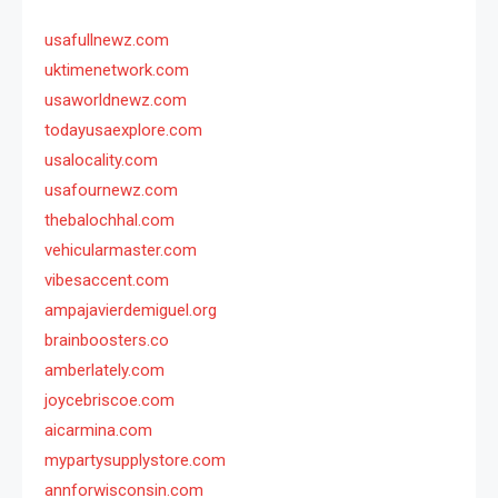
usafullnewz.com
uktimenetwork.com
usaworldnewz.com
todayusaexplore.com
usalocality.com
usafournewz.com
thebalochhal.com
vehicularmaster.com
vibesaccent.com
ampajavierdemiguel.org
brainboosters.co
amberlately.com
joycebriscoe.com
aicarmina.com
mypartysupplystore.com
annforwisconsin.com