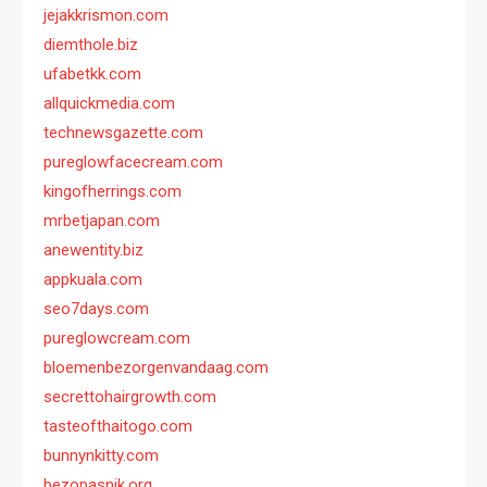
jejakkrismon.com
diemthole.biz
ufabetkk.com
allquickmedia.com
technewsgazette.com
pureglowfacecream.com
kingofherrings.com
mrbetjapan.com
anewentity.biz
appkuala.com
seo7days.com
pureglowcream.com
bloemenbezorgenvandaag.com
secrettohairgrowth.com
tasteofthaitogo.com
bunnynkitty.com
bezopasnik.org