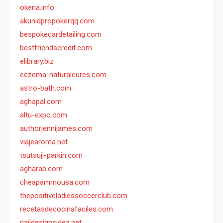
okena.info
akunidpropokerqq.com
bespokecardetailing.com
bestfriendscredit.com
elibrary.biz
eczema-naturalcures.com
astro-bath.com
aghapal.com
altu-expo.com
authorjennijames.com
viajearoma.net
tsutsuji-parkin.com
agharab.com
cheapammousa.com
thepositiveladiessoccerclub.com
recetasdecocinafaciles.com
naildesignsidea.net