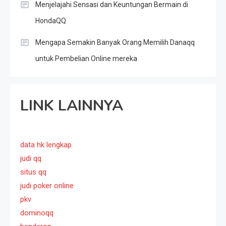
Menjelajahi Sensasi dan Keuntungan Bermain di
HondaQQ
Mengapa Semakin Banyak Orang Memilih Danaqq
untuk Pembelian Online mereka
LINK LAINNYA
data hk lengkap
judi qq
situs qq
judi poker online
pkv
dominoqq