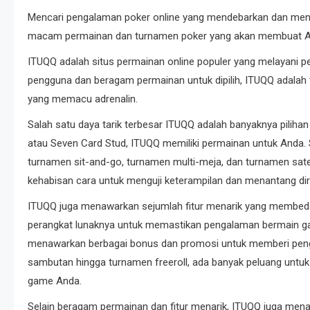
Mencari pengalaman poker online yang mendebarkan dan meng
macam permainan dan turnamen poker yang akan membuat An
ITUQQ adalah situs permainan online populer yang melayani 
pengguna dan beragam permainan untuk dipilih, ITUQQ adalah
yang memacu adrenalin.
Salah satu daya tarik terbesar ITUQQ adalah banyaknya pilih
atau Seven Card Stud, ITUQQ memiliki permainan untuk Anda. 
turnamen sit-and-go, turnamen multi-meja, dan turnamen sateli
kehabisan cara untuk menguji keterampilan dan menantang diri 
ITUQQ juga menawarkan sejumlah fitur menarik yang membedaka
perangkat lunaknya untuk memastikan pengalaman bermain ga
menawarkan berbagai bonus dan promosi untuk memberi peng
sambutan hingga turnamen freeroll, ada banyak peluang unt
game Anda.
Selain beragam permainan dan fitur menarik, ITUQQ juga men