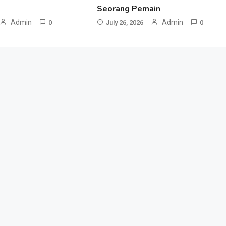
Seorang Pemain
Admin
Admin
0
July 26, 2026
0