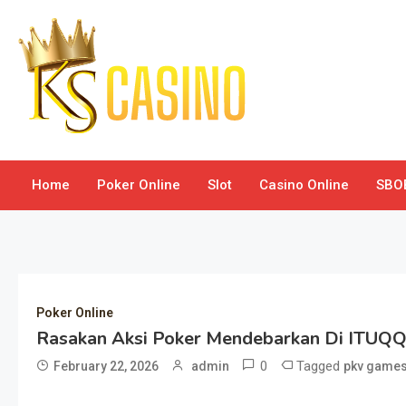
Skip
to
content
Daftar di Agen Poker Online 
Pelajari cara daftar di agen poker online terpercaya dengan pro
Home
Poker Online
Slot
Casino Online
SBO
Poker Online
Rasakan Aksi Poker Mendebarkan Di ITUQQ 
0
Tagged
February 22, 2026
admin
pkv game