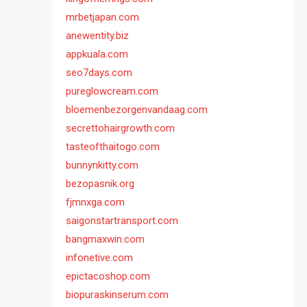
mrbetjapan.com
anewentity.biz
appkuala.com
seo7days.com
pureglowcream.com
bloemenbezorgenvandaag.com
secrettohairgrowth.com
tasteofthaitogo.com
bunnynkitty.com
bezopasnik.org
fjmnxga.com
saigonstartransport.com
bangmaxwin.com
infonetive.com
epictacoshop.com
biopuraskinserum.com