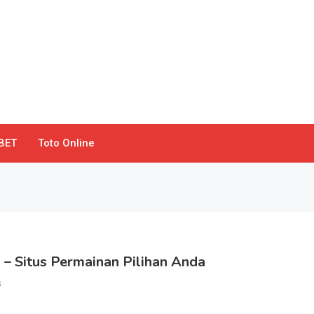
Terpercaya dengan Proses Mudah
ses mudah. Ikuti langkah-langkah sederhana untuk mulai bermain dan 
BET
Toto Online
– Situs Permainan Pilihan Anda
s