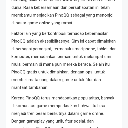
dunia. Rasa kebersamaan dan persahabatan ini telah
membantu menjadikan PinoQQ sebagai yang menonjol
di pasar game online yang ramai.
Faktor lain yang berkontribusi terhadap keberhasilan
PinoQQ adalah aksesibilitasnya. Gim ini dapat dimainkan
di berbagai perangkat, termasuk smartphone, tablet, dan
komputer, memudahkan pemain untuk melompat dan
mulai bermain di mana pun mereka berada. Selain itu,
PinoQQ gratis untuk dimainkan, dengan opsi untuk
membeli mata uang dalam game untuk fitur dan
manfaat tambahan.
Karena PinoQQ terus mendapatkan popularitas, banyak
di komunitas game memperkirakan bahwa itu bisa
menjadi tren besar berikutnya dalam game online.
Dengan gameplay yang unik, fitur sosial, dan