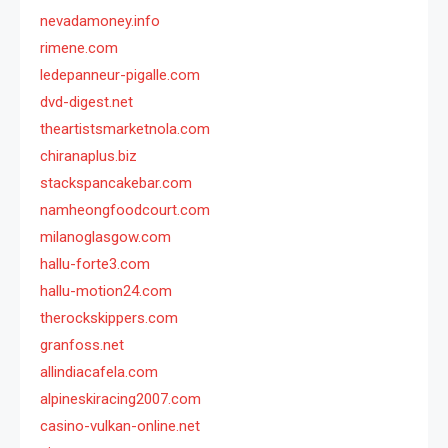
nevadamoney.info
rimene.com
ledepanneur-pigalle.com
dvd-digest.net
theartistsmarketnola.com
chiranaplus.biz
stackspancakebar.com
namheongfoodcourt.com
milanoglasgow.com
hallu-forte3.com
hallu-motion24.com
therockskippers.com
granfoss.net
allindiacafela.com
alpineskiracing2007.com
casino-vulkan-online.net