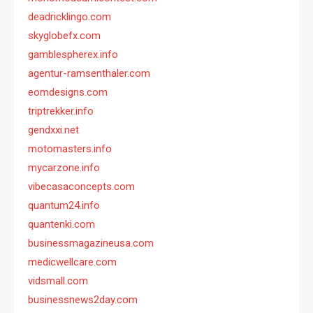
deadricklingo.com
skyglobefx.com
gamblespherex.info
agentur-ramsenthaler.com
eomdesigns.com
triptrekker.info
gendxxi.net
motomasters.info
mycarzone.info
vibecasaconcepts.com
quantum24.info
quantenki.com
businessmagazineusa.com
medicwellcare.com
vidsmall.com
businessnews2day.com