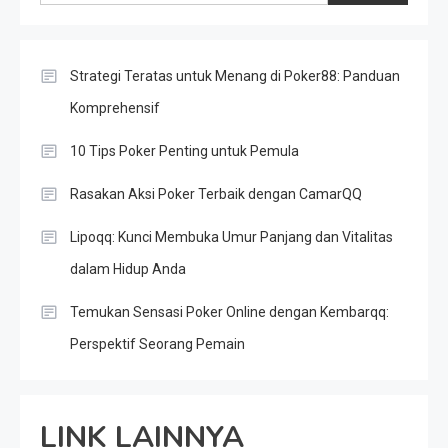
Strategi Teratas untuk Menang di Poker88: Panduan
Komprehensif
10 Tips Poker Penting untuk Pemula
Rasakan Aksi Poker Terbaik dengan CamarQQ
Lipoqq: Kunci Membuka Umur Panjang dan Vitalitas
dalam Hidup Anda
Temukan Sensasi Poker Online dengan Kembarqq:
Perspektif Seorang Pemain
LINK LAINNYA