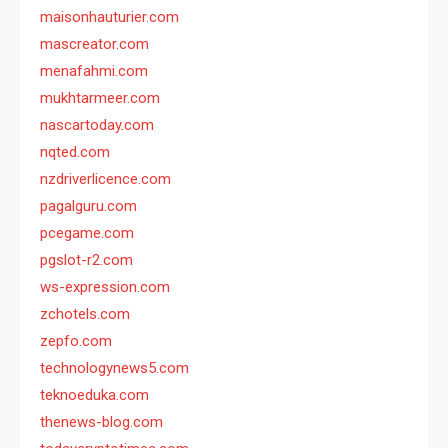
maisonhauturier.com
mascreator.com
menafahmi.com
mukhtarmeer.com
nascartoday.com
nqted.com
nzdriverlicence.com
pagalguru.com
pcegame.com
pgslot-r2.com
ws-expression.com
zchotels.com
zepfo.com
technologynews5.com
teknoeduka.com
thenews-blog.com