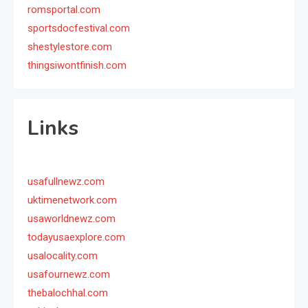
romsportal.com
sportsdocfestival.com
shestylestore.com
thingsiwontfinish.com
Links
usafullnewz.com
uktimenetwork.com
usaworldnewz.com
todayusaexplore.com
usalocality.com
usafournewz.com
thebalochhal.com