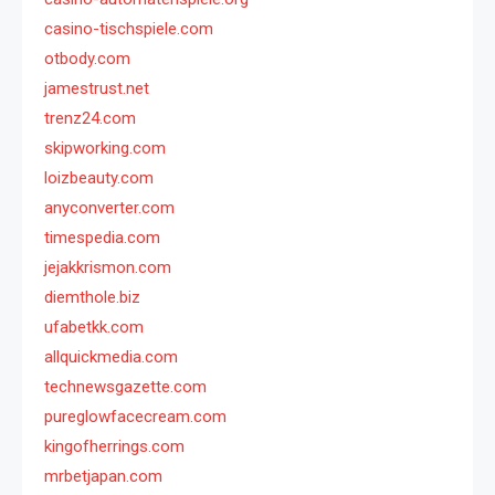
casino-tischspiele.com
otbody.com
jamestrust.net
trenz24.com
skipworking.com
loizbeauty.com
anyconverter.com
timespedia.com
jejakkrismon.com
diemthole.biz
ufabetkk.com
allquickmedia.com
technewsgazette.com
pureglowfacecream.com
kingofherrings.com
mrbetjapan.com