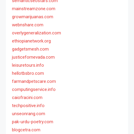
semanticseostars.com
mainstreamzone.com
growmarijuanas.com
webnshare.com
overlygeneralization.com
ethiopianetwork.org
gadgetsmesh.com
justicefornevada.com
leisuretours.info
hellotbsbro.com
farmandpetscare.com
computingservice.info
caiofracini.com
techpositive.info
unseonrang.com
pak-urdu-poetry.com
blogcetra.com