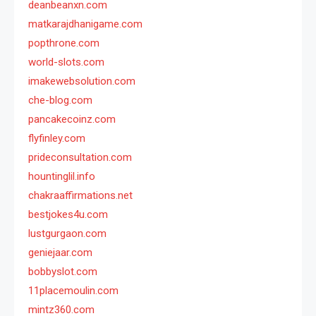
deanbeanxn.com
matkarajdhanigame.com
popthrone.com
world-slots.com
imakewebsolution.com
che-blog.com
pancakecoinz.com
flyfinley.com
prideconsultation.com
hountinglil.info
chakraaffirmations.net
bestjokes4u.com
lustgurgaon.com
geniejaar.com
bobbyslot.com
11placemoulin.com
mintz360.com