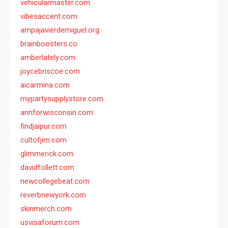
vehicularmaster.com
vibesaccent.com
ampajavierdemiguel.org
brainboosters.co
amberlately.com
joycebriscoe.com
aicarmina.com
mypartysupplystore.com
annforwisconsin.com
findjaipur.com
cultofjim.com
glimmerick.com
davidfollett.com
newcollegebeat.com
reverbnewyork.com
skinmerch.com
usvisaforum.com