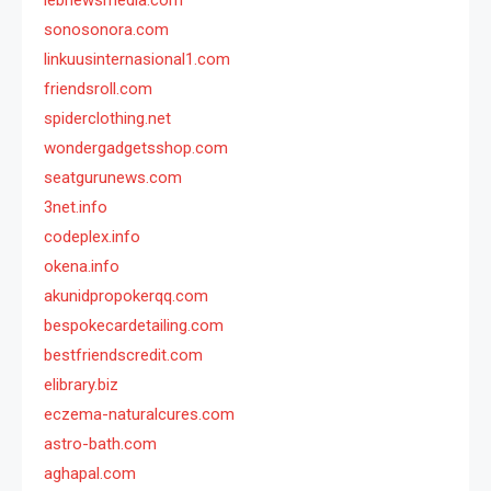
lebnewsmedia.com
sonosonora.com
linkuusinternasional1.com
friendsroll.com
spiderclothing.net
wondergadgetsshop.com
seatgurunews.com
3net.info
codeplex.info
okena.info
akunidpropokerqq.com
bespokecardetailing.com
bestfriendscredit.com
elibrary.biz
eczema-naturalcures.com
astro-bath.com
aghapal.com