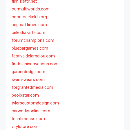
filmizlettir.net
ourmultiworlds.com
cooncreekclub.org
pegpufftimes.com
celestia-arts.com
forumchampions.com
bluebargames.com
festivaldelamalou.com
firstsigninnovations.com
garberdodge.com
swim-wears.com
forgrantedmedia.com
peolpstar.com
tylerscustomdesign.com
carworksonline.com
techtimesss.com
virylstore.com