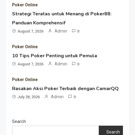
Poker Online
Strategi Teratas untuk Menang di Poker88:
Panduan Komprehensif
Admin
August 7, 2026
0
Poker Online
10 Tips Poker Penting untuk Pemula
Admin
August 7, 2026
0
Poker Online
Rasakan Aksi Poker Terbaik dengan CamarQQ
Admin
July 28, 2026
0
Search
Search