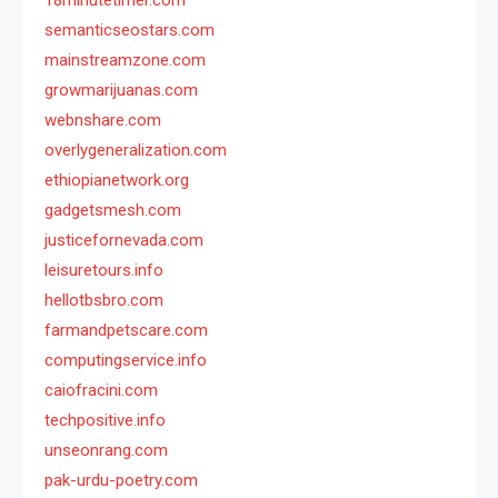
18minutetimer.com
semanticseostars.com
mainstreamzone.com
growmarijuanas.com
webnshare.com
overlygeneralization.com
ethiopianetwork.org
gadgetsmesh.com
justicefornevada.com
leisuretours.info
hellotbsbro.com
farmandpetscare.com
computingservice.info
caiofracini.com
techpositive.info
unseonrang.com
pak-urdu-poetry.com