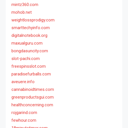
mintz360.com
mohob.net
weightlossprodigy.com
smarttechyinfo.com
digitalnotebook.org
maxualguru.com
bongdasuncity.com
slot-pachi.com
freespinsslot.com
paradisefurballs.com
aveuere.info
cannabinoidtimes.com
greenproductsgui.com
healthconcerning.com
rojgarind.com
fewhour.com