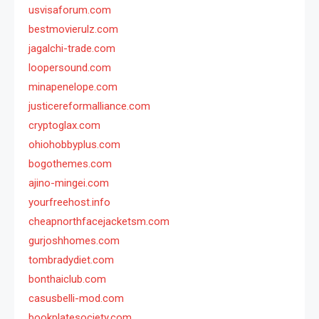
usvisaforum.com
bestmovierulz.com
jagalchi-trade.com
loopersound.com
minapenelope.com
justicereformalliance.com
cryptoglax.com
ohiohobbyplus.com
bogothemes.com
ajino-mingei.com
yourfreehost.info
cheapnorthfacejacketsm.com
gurjoshhomes.com
tombradydiet.com
bonthaiclub.com
casusbelli-mod.com
bookplatesociety.com