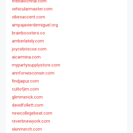
thebalochhal.com
vehicularmaster.com
vibesaccent.com
ampajavierdemiguel.org
brainboosters.co
amberlately.com
joycebriscoe.com
aicarmina.com
mypartysupplystore.com
annforwisconsin.com
findjaipur.com
cultofjim.com
glimmerick.com
davidfollett.com
newcollegebeat.com
reverbnewyork.com
skinmerch.com