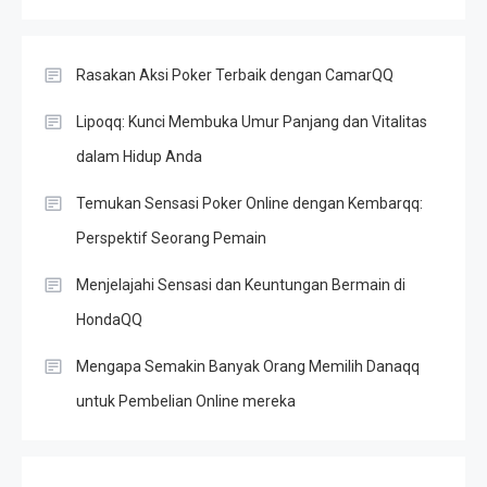
Rasakan Aksi Poker Terbaik dengan CamarQQ
Lipoqq: Kunci Membuka Umur Panjang dan Vitalitas
dalam Hidup Anda
Temukan Sensasi Poker Online dengan Kembarqq:
Perspektif Seorang Pemain
Menjelajahi Sensasi dan Keuntungan Bermain di
HondaQQ
Mengapa Semakin Banyak Orang Memilih Danaqq
untuk Pembelian Online mereka