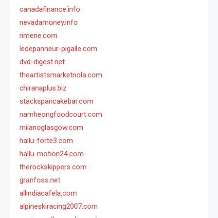
canadafinance.info
nevadamoney.info
rimene.com
ledepanneur-pigalle.com
dvd-digest.net
theartistsmarketnola.com
chiranaplus.biz
stackspancakebar.com
namheongfoodcourt.com
milanoglasgow.com
hallu-forte3.com
hallu-motion24.com
therockskippers.com
granfoss.net
allindiacafela.com
alpineskiracing2007.com