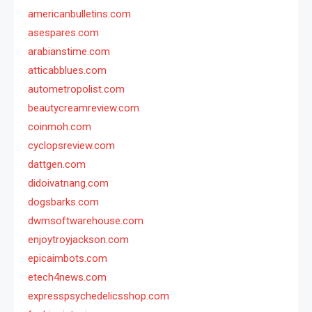
americanbulletins.com
asespares.com
arabianstime.com
atticabblues.com
autometropolist.com
beautycreamreview.com
coinmoh.com
cyclopsreview.com
dattgen.com
didoivatnang.com
dogsbarks.com
dwmsoftwarehouse.com
enjoytroyjackson.com
epicaimbots.com
etech4news.com
expresspsychedelicsshop.com