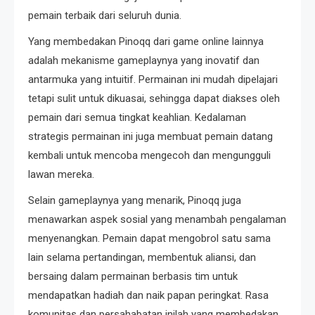
pemain terbaik dari seluruh dunia.
Yang membedakan Pinoqq dari game online lainnya
adalah mekanisme gameplaynya yang inovatif dan
antarmuka yang intuitif. Permainan ini mudah dipelajari
tetapi sulit untuk dikuasai, sehingga dapat diakses oleh
pemain dari semua tingkat keahlian. Kedalaman
strategis permainan ini juga membuat pemain datang
kembali untuk mencoba mengecoh dan mengungguli
lawan mereka.
Selain gameplaynya yang menarik, Pinoqq juga
menawarkan aspek sosial yang menambah pengalaman
menyenangkan. Pemain dapat mengobrol satu sama
lain selama pertandingan, membentuk aliansi, dan
bersaing dalam permainan berbasis tim untuk
mendapatkan hadiah dan naik papan peringkat. Rasa
komunitas dan persahabatan inilah yang membedakan