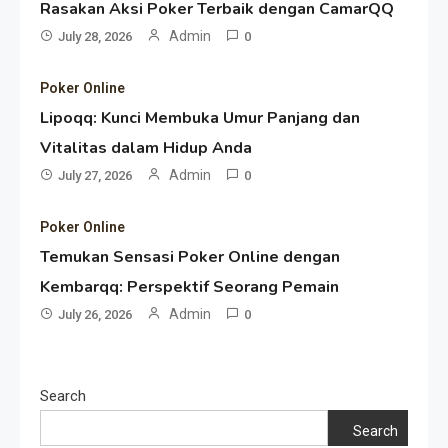
Rasakan Aksi Poker Terbaik dengan CamarQQ
Admin
July 28, 2026
0
Poker Online
Lipoqq: Kunci Membuka Umur Panjang dan
Vitalitas dalam Hidup Anda
Admin
July 27, 2026
0
Poker Online
Temukan Sensasi Poker Online dengan
Kembarqq: Perspektif Seorang Pemain
Admin
July 26, 2026
0
Search
Search