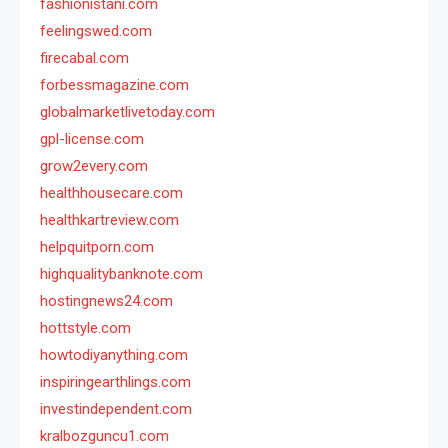
fashionistani.com
feelingswed.com
firecabal.com
forbessmagazine.com
globalmarketlivetoday.com
gpl-license.com
grow2every.com
healthhousecare.com
healthkartreview.com
helpquitporn.com
highqualitybanknote.com
hostingnews24.com
hottstyle.com
howtodiyanything.com
inspiringearthlings.com
investindependent.com
kralbozguncu1.com