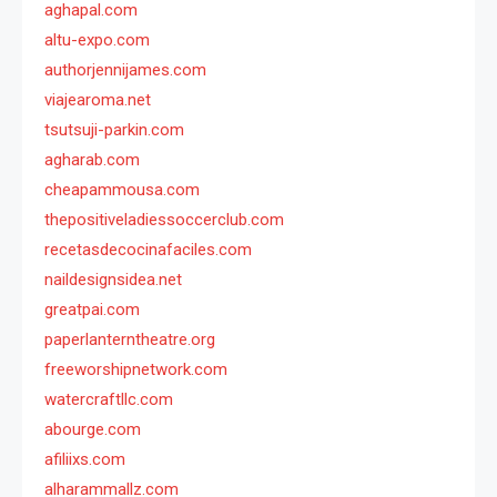
aghapal.com
altu-expo.com
authorjennijames.com
viajearoma.net
tsutsuji-parkin.com
agharab.com
cheapammousa.com
thepositiveladiessoccerclub.com
recetasdecocinafaciles.com
naildesignsidea.net
greatpai.com
paperlanterntheatre.org
freeworshipnetwork.com
watercraftllc.com
abourge.com
afiliixs.com
alharammallz.com