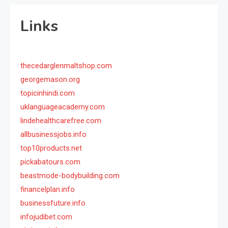
Links
thecedarglenmaltshop.com
georgemason.org
topicinhindi.com
uklanguageacademy.com
lindehealthcarefree.com
allbusinessjobs.info
top10products.net
pickabatours.com
beastmode-bodybuilding.com
financelplan.info
businessfuture.info
infojudibet.com