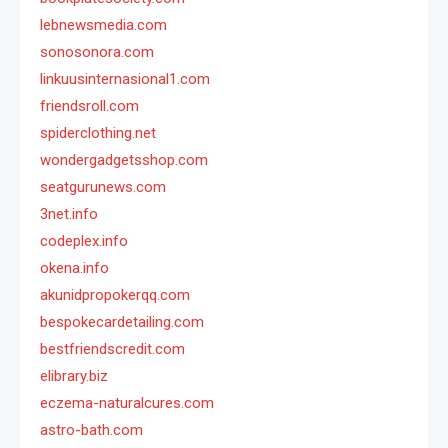
lebnewsmedia.com
sonosonora.com
linkuusinternasional1.com
friendsroll.com
spiderclothing.net
wondergadgetsshop.com
seatgurunews.com
3net.info
codeplex.info
okena.info
akunidpropokerqq.com
bespokecardetailing.com
bestfriendscredit.com
elibrary.biz
eczema-naturalcures.com
astro-bath.com