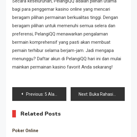
Secara keseluruhan, PelangiQQ adalah pilihan utama
bagi para penggemar kasino online yang mencari
beragam pilihan permainan berkualitas tinggi. Dengan
beragam pilihan untuk memenuhi semua selera dan
preferensi, PelangiQQ menawarkan pengalaman
bermain komprehensif yang pasti akan membuat
pemain terhibur selama berjam-jam. Jadi mengapa
menunggu? Daftar akun di PelangiQQ hari ini dan mulai
mainkan permainan kasino favorit Anda sekarang!
Post
Previous:
5 Alasan Mengapa Rajaqq Merupakan Kasino Online Terbaik
Next:
Buka Rahasia Sukses di PokerPelangi: Strategi Mendominasi Tabel
navigation
Related Posts
Poker Online