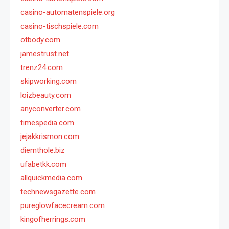
casino-automatenspiele.org
casino-tischspiele.com
otbody.com
jamestrust.net
trenz24.com
skipworking.com
loizbeauty.com
anyconverter.com
timespedia.com
jejakkrismon.com
diemthole.biz
ufabetkk.com
allquickmedia.com
technewsgazette.com
pureglowfacecream.com
kingofherrings.com