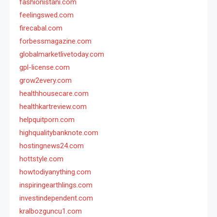
fashionistani.com
feelingswed.com
firecabal.com
forbessmagazine.com
globalmarketlivetoday.com
gpl-license.com
grow2every.com
healthhousecare.com
healthkartreview.com
helpquitporn.com
highqualitybanknote.com
hostingnews24.com
hottstyle.com
howtodiyanything.com
inspiringearthlings.com
investindependent.com
kralbozguncu1.com