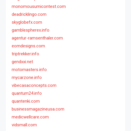
monomousumicontest.com
deadricklingo.com
skyglobefx.com
gamblespherex.info
agentur-ramsenthaler.com
eomdesigns.com
triptrekker.info
gendxxi.net
motomasters.info
mycarzone.info
vibecasaconcepts.com
quantum24.info
quantenki.com
businessmagazineusa.com
medicwellcare.com
vidsmall.com