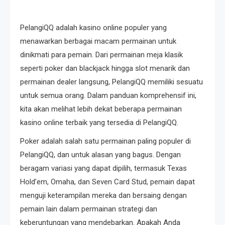
PelangiQQ adalah kasino online populer yang
menawarkan berbagai macam permainan untuk
dinikmati para pemain. Dari permainan meja klasik
seperti poker dan blackjack hingga slot menarik dan
permainan dealer langsung, PelangiQQ memiliki sesuatu
untuk semua orang. Dalam panduan komprehensif ini,
kita akan melihat lebih dekat beberapa permainan
kasino online terbaik yang tersedia di PelangiQQ.
Poker adalah salah satu permainan paling populer di
PelangiQQ, dan untuk alasan yang bagus. Dengan
beragam variasi yang dapat dipilih, termasuk Texas
Hold’em, Omaha, dan Seven Card Stud, pemain dapat
menguji keterampilan mereka dan bersaing dengan
pemain lain dalam permainan strategi dan
keberuntungan yang mendebarkan. Apakah Anda