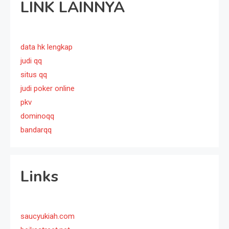
LINK LAINNYA
data hk lengkap
judi qq
situs qq
judi poker online
pkv
dominoqq
bandarqq
Links
saucyukiah.com