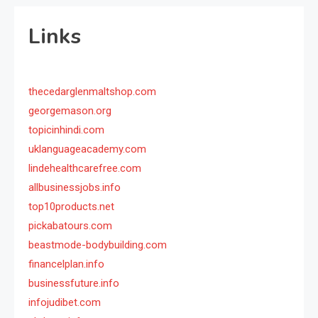
Links
thecedarglenmaltshop.com
georgemason.org
topicinhindi.com
uklanguageacademy.com
lindehealthcarefree.com
allbusinessjobs.info
top10products.net
pickabatours.com
beastmode-bodybuilding.com
financelplan.info
businessfuture.info
infojudibet.com