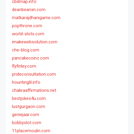
cbdmap.info
deanbeanxn.com
matkarajdhanigame.com
popthrone.com
world-slots.com
imakewebsolution.com
che-blog.com
pancakecoinz.com
flyfinley.com
prideconsultation.com
hountinglil.info
chakraaffirmations.net
bestjokes4u.com
lustgurgaon.com
geniejaar.com
bobbyslot.com
11placemoulin.com