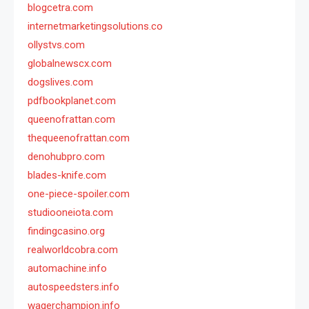
blogcetra.com
internetmarketingsolutions.co
ollystvs.com
globalnewscx.com
dogslives.com
pdfbookplanet.com
queenofrattan.com
thequeenofrattan.com
denohubpro.com
blades-knife.com
one-piece-spoiler.com
studiooneiota.com
findingcasino.org
realworldcobra.com
automachine.info
autospeedsters.info
wagerchampion.info