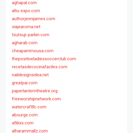
aghapal.com
altu-expo.com
authorjennijames.com
viajearoma.net
tsutsuji-parkin.com
agharab.com
cheapammousa.com
thepositiveladiessoccerclub.com
recetasdecocinafaciles.com
naildesignsidea.net
greatpai.com
paperlanterntheatre.org
freeworshipnetwork.com
watercraftllc.com
abourge.com
afiliixs.com
alharammallz.com