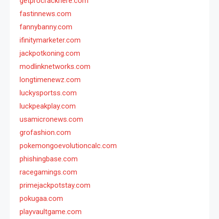
getprocrackhere.com
fastinnews.com
fannybanny.com
ifinitymarketer.com
jackpotkoning.com
modlinknetworks.com
longtimenewz.com
luckysportss.com
luckpeakplay.com
usamicronews.com
grofashion.com
pokemongoevolutioncalc.com
phishingbase.com
racegamings.com
primejackpotstay.com
pokugaa.com
playvaultgame.com