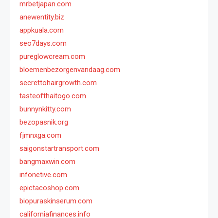
mrbetjapan.com
anewentity.biz
appkuala.com
seo7days.com
pureglowcream.com
bloemenbezorgenvandaag.com
secrettohairgrowth.com
tasteofthaitogo.com
bunnynkitty.com
bezopasnik.org
fjmnxga.com
saigonstartransport.com
bangmaxwin.com
infonetive.com
epictacoshop.com
biopuraskinserum.com
californiafinances.info