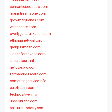
18minutetimer.com
semanticseostars.com
mainstreamzone.com
growmarijuanas.com
webnshare.com
overlygeneralization.com
ethiopianetwork.org
gadgetsmesh.com
justicefornevada.com
leisuretours.info
hellotbsbro.com
farmandpetscare.com
computingservice.info
caiofracini.com
techpositive.info
unseonrang.com
pak-urdu-poetry.com