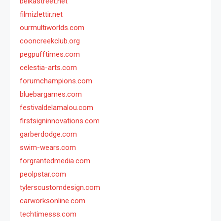
beikastreet.net
filmizlettir.net
ourmultiworlds.com
cooncreekclub.org
pegpufftimes.com
celestia-arts.com
forumchampions.com
bluebargames.com
festivaldelamalou.com
firstsigninnovations.com
garberdodge.com
swim-wears.com
forgrantedmedia.com
peolpstar.com
tylerscustomdesign.com
carworksonline.com
techtimesss.com