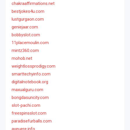
chakraaffirmations.net
bestjokes4u.com
lustgurgaon.com
geniejaar.com
bobbyslot.com
11placemoulin.com
mintz360.com
mohob.net
weightlossprodigy.com
smarttechyinfo.com
digitalnotebook.org
maxualguru.com
bongdasuncity.com
slot-pachi.com
freespinsslot.com
paradisefurballs.com
aveuere.info