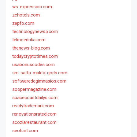
ws-expression.com
zchotels.com
zepfo.com
technologynews5.com
teknoeduka.com
thenews-blog.com
todaycryptotimes.com
usabonuscodes.com
sm-satta-makta-gods.com
softwaredegimnasios.com
soopermagazine.com
spacecoastdailys.com
readytrademark.com
renovationsrated.com
scoziarestaurant.com
seohart.com