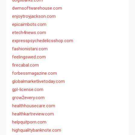
dogsbarks.com
dwmsoftwarehouse.com
enjoytroyjackson.com
epicaimbots.com
etech4news.com
expresspsychedelicsshop.com
fashionistani.com
feelingswed.com
firecabal.com
forbessmagazine.com
globalmarketlivetoday.com
gpl-license.com
grow2every.com
healthhousecare.com
healthkartreview.com
helpquitporn.com
highqualitybanknote.com