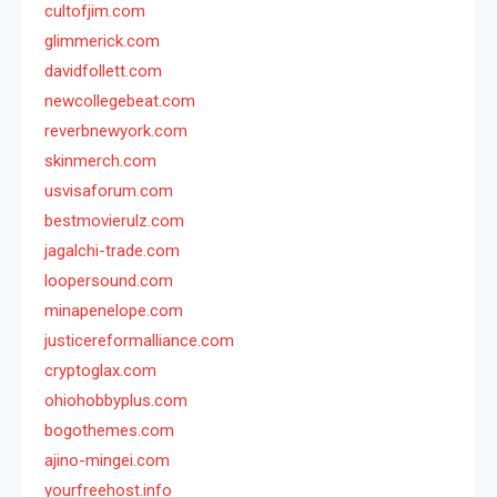
cultofjim.com
glimmerick.com
davidfollett.com
newcollegebeat.com
reverbnewyork.com
skinmerch.com
usvisaforum.com
bestmovierulz.com
jagalchi-trade.com
loopersound.com
minapenelope.com
justicereformalliance.com
cryptoglax.com
ohiohobbyplus.com
bogothemes.com
ajino-mingei.com
yourfreehost.info