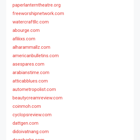
paperlanterntheatre.org
freeworshipnetwork.com
watercraftllc.com
abourge.com
afiliixs.com
alharammallz.com
americanbulletins.com
asespares.com
arabianstime.com
atticabblues.com
autometropolist.com
beautycreamreview.com
coinmoh.com
cyclopsreview.com
dattgen.com
didoivatnang.com