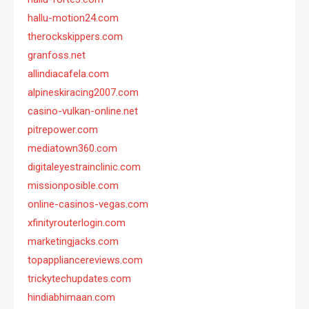
hallu-motion24.com
therockskippers.com
granfoss.net
allindiacafela.com
alpineskiracing2007.com
casino-vulkan-online.net
pitrepower.com
mediatown360.com
digitaleyestrainclinic.com
missionposible.com
online-casinos-vegas.com
xfinityrouterlogin.com
marketingjacks.com
topappliancereviews.com
trickytechupdates.com
hindiabhimaan.com