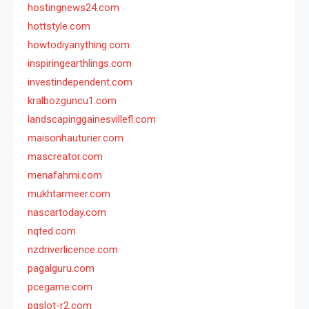
hostingnews24.com
hottstyle.com
howtodiyanything.com
inspiringearthlings.com
investindependent.com
kralbozguncu1.com
landscapinggainesvillefl.com
maisonhauturier.com
mascreator.com
menafahmi.com
mukhtarmeer.com
nascartoday.com
nqted.com
nzdriverlicence.com
pagalguru.com
pcegame.com
pgslot-r2.com