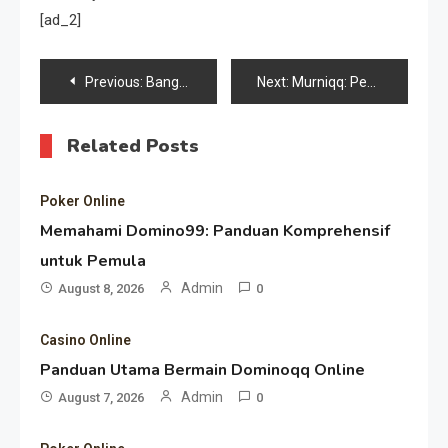
[ad_2]
Post
Previous:
Bangkitnya Hematqq: Bagaimana Game Online Ini Mengambil Dunia Gaming
Next:
Murniqq: Pendekatan baru untuk menghubungkan secara online
navigation
Related Posts
Poker Online
Memahami Domino99: Panduan Komprehensif
untuk Pemula
Admin
August 8, 2026
0
Casino Online
Panduan Utama Bermain Dominoqq Online
Admin
August 7, 2026
0