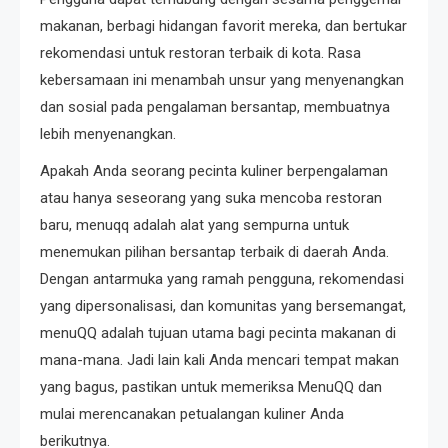
makanan, berbagi hidangan favorit mereka, dan bertukar
rekomendasi untuk restoran terbaik di kota. Rasa
kebersamaan ini menambah unsur yang menyenangkan
dan sosial pada pengalaman bersantap, membuatnya
lebih menyenangkan.
Apakah Anda seorang pecinta kuliner berpengalaman
atau hanya seseorang yang suka mencoba restoran
baru, menuqq adalah alat yang sempurna untuk
menemukan pilihan bersantap terbaik di daerah Anda.
Dengan antarmuka yang ramah pengguna, rekomendasi
yang dipersonalisasi, dan komunitas yang bersemangat,
menuQQ adalah tujuan utama bagi pecinta makanan di
mana-mana. Jadi lain kali Anda mencari tempat makan
yang bagus, pastikan untuk memeriksa MenuQQ dan
mulai merencanakan petualangan kuliner Anda
berikutnya.