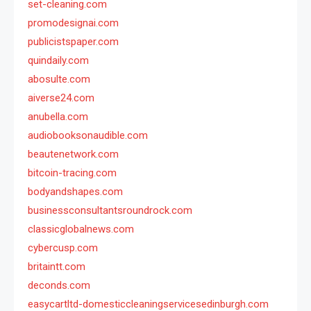
set-cleaning.com
promodesignai.com
publicistspaper.com
quindaily.com
abosulte.com
aiverse24.com
anubella.com
audiobooksonaudible.com
beautenetwork.com
bitcoin-tracing.com
bodyandshapes.com
businessconsultantsroundrock.com
classicglobalnews.com
cybercusp.com
britaintt.com
deconds.com
easycartltd-domesticcleaningservicesedinburgh.com