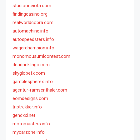
studiooneiota.com
findingcasino.org
realworldcobra.com
automachine.info
autospeedsters.info
wagerchampion.info
monomousumicontest.com
deadricklingo.com
skyglobefx.com
gamblespherex.info
agentur-ramsenthaler.com
eomdesigns.com
triptrekker.info
gendxxi.net
motomasters.info
mycarzone.info