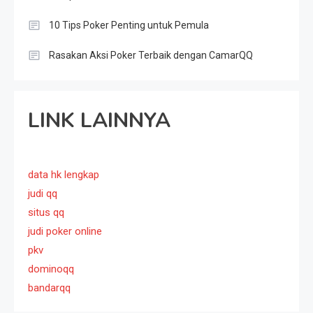
10 Tips Poker Penting untuk Pemula
Rasakan Aksi Poker Terbaik dengan CamarQQ
LINK LAINNYA
data hk lengkap
judi qq
situs qq
judi poker online
pkv
dominoqq
bandarqq