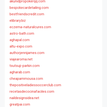
akunidpropokerqq.com
bespokecardetailing.com
bestfriendscredit.com
elibrary.biz
eczema-naturalcures.com
astro-bath.com
aghapal.com
altu-expo.com
authorjennijames.com
viajearoma.net
tsutsuji-parkin.com
agharab.com
cheapammousa.com
thepositiveladiessoccerclub.com
recetasdecocinafaciles.com
naildesignsidea.net
greatpai.com