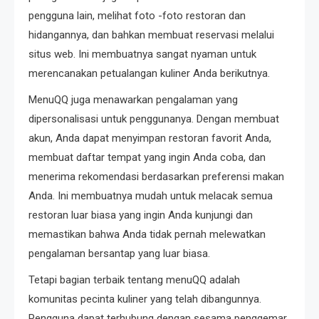
pengguna lain, melihat foto -foto restoran dan
hidangannya, dan bahkan membuat reservasi melalui
situs web. Ini membuatnya sangat nyaman untuk
merencanakan petualangan kuliner Anda berikutnya.
MenuQQ juga menawarkan pengalaman yang
dipersonalisasi untuk penggunanya. Dengan membuat
akun, Anda dapat menyimpan restoran favorit Anda,
membuat daftar tempat yang ingin Anda coba, dan
menerima rekomendasi berdasarkan preferensi makan
Anda. Ini membuatnya mudah untuk melacak semua
restoran luar biasa yang ingin Anda kunjungi dan
memastikan bahwa Anda tidak pernah melewatkan
pengalaman bersantap yang luar biasa.
Tetapi bagian terbaik tentang menuQQ adalah
komunitas pecinta kuliner yang telah dibangunnya.
Pengguna dapat terhubung dengan sesama penggemar