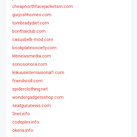
cheapnorthfacejacketsm.com
gurjoshhomes.com
tombradydiet.com
bonthaiclub.com
casusbelli-mod.com
bookplatesociety.com
lebnewsmedia.com
sonosonora.com
linkuusinternasional1.com
friendsroll.com
spiderclothing.net
wondergadgetsshop.com
seatgurunews.com
3net.info
codeplex.info
okena.info