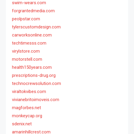
swim-wears.com
forgrantedmedia.com
peolpstar.com
tylerscustomdesign.com
carworksonline.com
techtimesss.com
virylstore.com
motorstell.com
health150years.com
prescriptions-drug.org
technocrewsolution.com
viraltokvibes.com
vivianebritoimoveis.com
magforbes.net
monkeycap.org
sdenix.net
amarinhillcrest.com