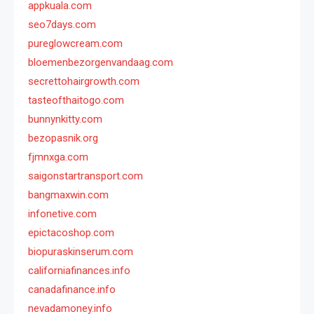
appkuala.com
seo7days.com
pureglowcream.com
bloemenbezorgenvandaag.com
secrettohairgrowth.com
tasteofthaitogo.com
bunnynkitty.com
bezopasnik.org
fjmnxga.com
saigonstartransport.com
bangmaxwin.com
infonetive.com
epictacoshop.com
biopuraskinserum.com
californiafinances.info
canadafinance.info
nevadamoney.info