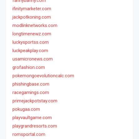
fannybanny.com
ifinitymarketer.com
jackpotkoning.com
modlinknetworks.com
longtimenewz.com
luckysportss.com
luckpeakplay.com
usamicronews.com
grofashion.com
pokemongoevolutioncalc.com
phishingbase.com
racegamings.com
primejackpotstay.com
pokugaa.com
playvaultgame.com
playgrandresorts.com
romsportal.com