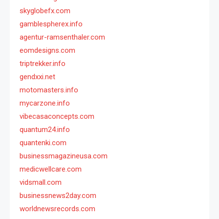
skyglobefx.com
gamblespherex.info
agentur-ramsenthaler.com
eomdesigns.com
triptrekker.info
gendxxi.net
motomasters.info
mycarzone.info
vibecasaconcepts.com
quantum24.info
quantenki.com
businessmagazineusa.com
medicwellcare.com
vidsmall.com
businessnews2day.com
worldnewsrecords.com