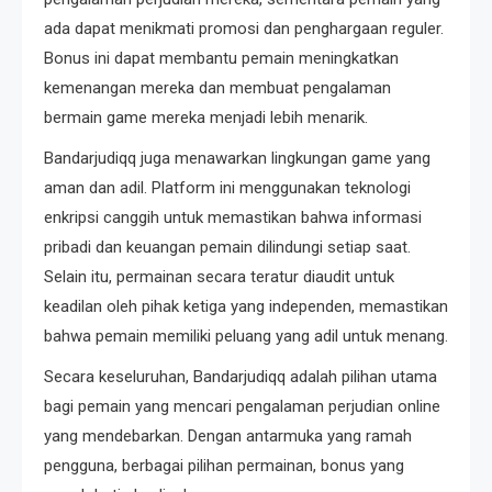
ada dapat menikmati promosi dan penghargaan reguler.
Bonus ini dapat membantu pemain meningkatkan
kemenangan mereka dan membuat pengalaman
bermain game mereka menjadi lebih menarik.
Bandarjudiqq juga menawarkan lingkungan game yang
aman dan adil. Platform ini menggunakan teknologi
enkripsi canggih untuk memastikan bahwa informasi
pribadi dan keuangan pemain dilindungi setiap saat.
Selain itu, permainan secara teratur diaudit untuk
keadilan oleh pihak ketiga yang independen, memastikan
bahwa pemain memiliki peluang yang adil untuk menang.
Secara keseluruhan, Bandarjudiqq adalah pilihan utama
bagi pemain yang mencari pengalaman perjudian online
yang mendebarkan. Dengan antarmuka yang ramah
pengguna, berbagai pilihan permainan, bonus yang