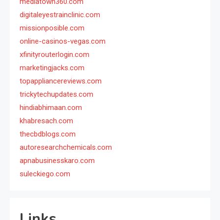
mediatown360.com
digitaleyestrainclinic.com
missionposible.com
online-casinos-vegas.com
xfinityrouterlogin.com
marketingjacks.com
topappliancereviews.com
trickytechupdates.com
hindiabhimaan.com
khabresach.com
thecbdblogs.com
autoresearchchemicals.com
apnabusinesskaro.com
suleckiego.com
Links