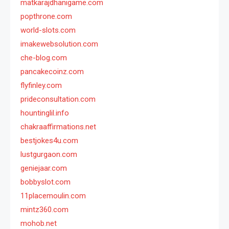
matkarajdhanigame.com
popthrone.com
world-slots.com
imakewebsolution.com
che-blog.com
pancakecoinz.com
flyfinley.com
prideconsultation.com
hountinglil.info
chakraaffirmations.net
bestjokes4u.com
lustgurgaon.com
geniejaar.com
bobbyslot.com
11placemoulin.com
mintz360.com
mohob.net