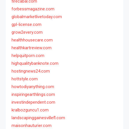
firecabal.com
forbessmagazine.com
globalmarketlivetoday.com
gpl-license.com
grow2every.com
healthhousecare.com
healthkartreview.com
helpquitporn.com
highqualitybanknote.com
hostingnews24.com
hottstyle.com
howtodiyanything.com
inspiringearthlings.com
investindependent.com
kralbozguncu1.com
landscapinggainesvillefl.com
maisonhauturier.com