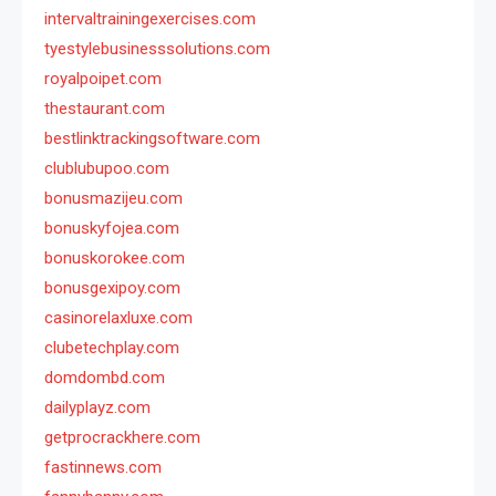
intervaltrainingexercises.com
tyestylebusinesssolutions.com
royalpoipet.com
thestaurant.com
bestlinktrackingsoftware.com
clublubupoo.com
bonusmazijeu.com
bonuskyfojea.com
bonuskorokee.com
bonusgexipoy.com
casinorelaxluxe.com
clubetechplay.com
domdombd.com
dailyplayz.com
getprocrackhere.com
fastinnews.com