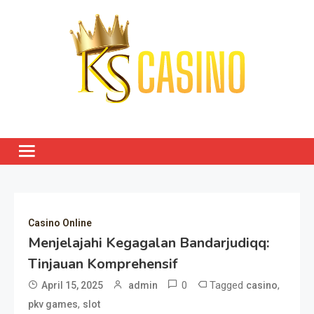
Skip
to
content
Daftar di Agen Poker
Pelajari cara daftar di agen poker online terpercaya
dengan proses mudah. Ikuti langkah-langkah
Online Terpercaya
sederhana untuk mulai bermain dan raih kemenangan
besar.
dengan Proses Mudah
Casino Online
Menjelajahi Kegagalan Bandarjudiqq:
Tinjauan Komprehensif
0
Tagged
,
April 15, 2025
admin
casino
,
pkv games
slot