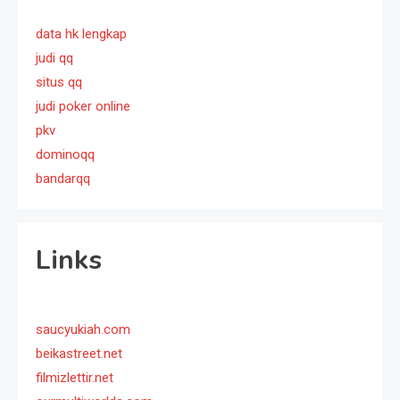
data hk lengkap
judi qq
situs qq
judi poker online
pkv
dominoqq
bandarqq
Links
saucyukiah.com
beikastreet.net
filmizlettir.net