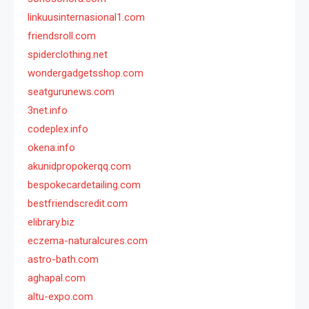
linkuusinternasional1.com
friendsroll.com
spiderclothing.net
wondergadgetsshop.com
seatgurunews.com
3net.info
codeplex.info
okena.info
akunidpropokerqq.com
bespokecardetailing.com
bestfriendscredit.com
elibrary.biz
eczema-naturalcures.com
astro-bath.com
aghapal.com
altu-expo.com