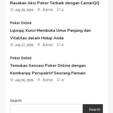
Rasakan Aksi Poker Terbaik dengan CamarQQ
Admin
July 28, 2026
0
Poker Online
Lipoqq: Kunci Membuka Umur Panjang dan
Vitalitas dalam Hidup Anda
Admin
July 27, 2026
0
Poker Online
Temukan Sensasi Poker Online dengan
Kembarqq: Perspektif Seorang Pemain
Admin
July 26, 2026
0
Search
Search