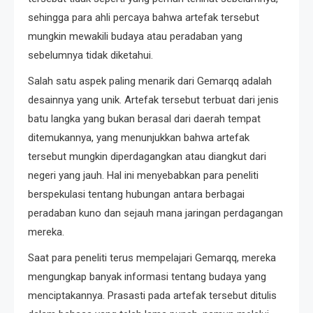
sehingga para ahli percaya bahwa artefak tersebut
mungkin mewakili budaya atau peradaban yang
sebelumnya tidak diketahui.
Salah satu aspek paling menarik dari Gemarqq adalah
desainnya yang unik. Artefak tersebut terbuat dari jenis
batu langka yang bukan berasal dari daerah tempat
ditemukannya, yang menunjukkan bahwa artefak
tersebut mungkin diperdagangkan atau diangkut dari
negeri yang jauh. Hal ini menyebabkan para peneliti
berspekulasi tentang hubungan antara berbagai
peradaban kuno dan sejauh mana jaringan perdagangan
mereka.
Saat para peneliti terus mempelajari Gemarqq, mereka
mengungkap banyak informasi tentang budaya yang
menciptakannya. Prasasti pada artefak tersebut ditulis