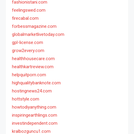
fashionistani.com
feelingswed.com
firecabal.com
forbessmagazine.com
globalmarketlivetoday.com
gpl-license.com
grow2every.com
healthhousecare.com
healthkartreview.com
helpquitporn.com
highqualitybanknote.com
hostingnews24.com
hottstyle.com
howtodiyanything.com
inspiringearthlings.com
investindependent.com
kralbozguncu1.com