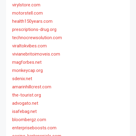
virylstore.com
motorstell.com
health150years.com
prescriptions-drug.org
technocrewsolution.com
viraltokvibes.com
vivianebritoimoveis.com
magforbes.net
monkeycap.org
sdenix.net
amarinhillcrest.com
the-tourist.org
advogato.net
isafebag.net
bloombergz.com
enterpriseboosts.com