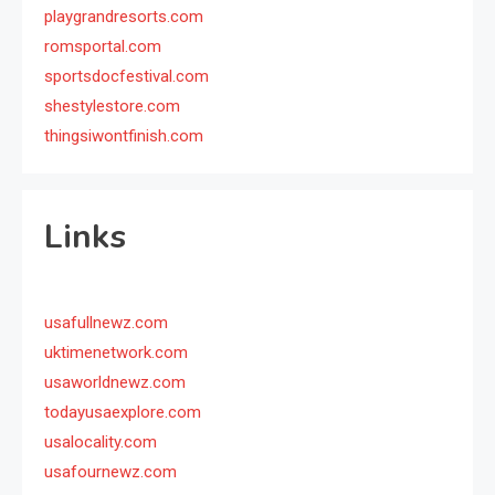
playgrandresorts.com
romsportal.com
sportsdocfestival.com
shestylestore.com
thingsiwontfinish.com
Links
usafullnewz.com
uktimenetwork.com
usaworldnewz.com
todayusaexplore.com
usalocality.com
usafournewz.com