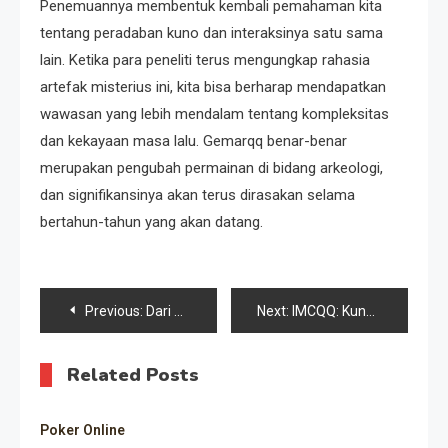
Penemuannya membentuk kembali pemahaman kita
tentang peradaban kuno dan interaksinya satu sama
lain. Ketika para peneliti terus mengungkap rahasia
artefak misterius ini, kita bisa berharap mendapatkan
wawasan yang lebih mendalam tentang kompleksitas
dan kekayaan masa lalu. Gemarqq benar-benar
merupakan pengubah permainan di bidang arkeologi,
dan signifikansinya akan terus dirasakan selama
bertahun-tahun yang akan datang.
Post
Previous:
Dari Pemula hingga Pro: Bagaimana Legendaqq Merevolusi Pengalaman Judi Online
Next:
IMCQQ: Kunci Sukses Kampanye Pemasaran
navigation
Related Posts
Poker Online