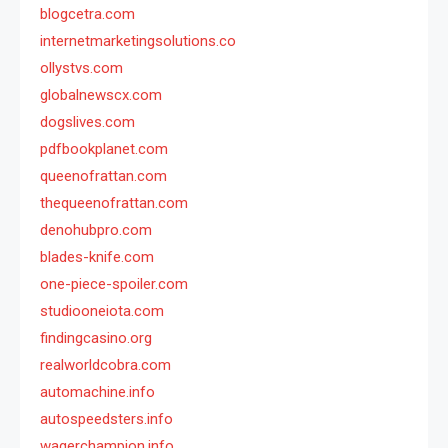
blogcetra.com
internetmarketingsolutions.co
ollystvs.com
globalnewscx.com
dogslives.com
pdfbookplanet.com
queenofrattan.com
thequeenofrattan.com
denohubpro.com
blades-knife.com
one-piece-spoiler.com
studiooneiota.com
findingcasino.org
realworldcobra.com
automachine.info
autospeedsters.info
wagerchampion.info