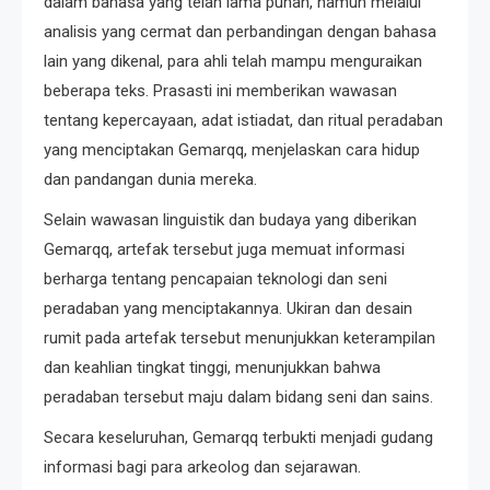
dalam bahasa yang telah lama punah, namun melalui
analisis yang cermat dan perbandingan dengan bahasa
lain yang dikenal, para ahli telah mampu menguraikan
beberapa teks. Prasasti ini memberikan wawasan
tentang kepercayaan, adat istiadat, dan ritual peradaban
yang menciptakan Gemarqq, menjelaskan cara hidup
dan pandangan dunia mereka.
Selain wawasan linguistik dan budaya yang diberikan
Gemarqq, artefak tersebut juga memuat informasi
berharga tentang pencapaian teknologi dan seni
peradaban yang menciptakannya. Ukiran dan desain
rumit pada artefak tersebut menunjukkan keterampilan
dan keahlian tingkat tinggi, menunjukkan bahwa
peradaban tersebut maju dalam bidang seni dan sains.
Secara keseluruhan, Gemarqq terbukti menjadi gudang
informasi bagi para arkeolog dan sejarawan.