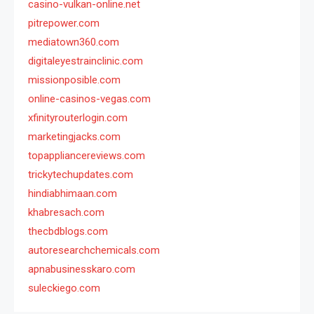
casino-vulkan-online.net
pitrepower.com
mediatown360.com
digitaleyestrainclinic.com
missionposible.com
online-casinos-vegas.com
xfinityrouterlogin.com
marketingjacks.com
topappliancereviews.com
trickytechupdates.com
hindiabhimaan.com
khabresach.com
thecbdblogs.com
autoresearchchemicals.com
apnabusinesskaro.com
suleckiego.com