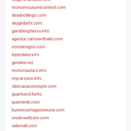
monomousumicontest.com
deadricklingo.com
skyglobefx.com
gamblespherex.info
agentur-ramsenthaler.com
eomdesigns.com
triptrekker.info
gendxxi.net
motomasters.info
mycarzone.info
vibecasaconcepts.com
quantum24.info
quantenki.com
businessmagazineusa.com
medicwellcare.com
vidsmall.com