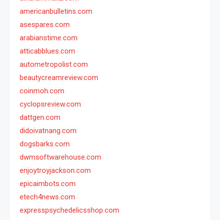
americanbulletins.com
asespares.com
arabianstime.com
atticabblues.com
autometropolist.com
beautycreamreview.com
coinmoh.com
cyclopsreview.com
dattgen.com
didoivatnang.com
dogsbarks.com
dwmsoftwarehouse.com
enjoytroyjackson.com
epicaimbots.com
etech4news.com
expresspsychedelicsshop.com