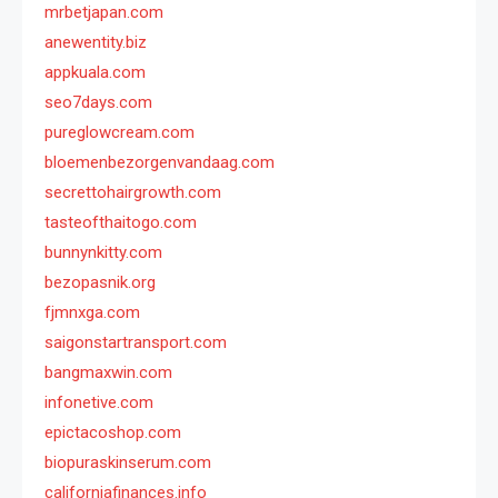
mrbetjapan.com
anewentity.biz
appkuala.com
seo7days.com
pureglowcream.com
bloemenbezorgenvandaag.com
secrettohairgrowth.com
tasteofthaitogo.com
bunnynkitty.com
bezopasnik.org
fjmnxga.com
saigonstartransport.com
bangmaxwin.com
infonetive.com
epictacoshop.com
biopuraskinserum.com
californiafinances.info