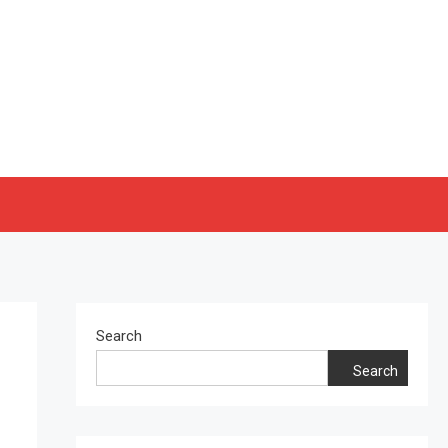
raih kemenangan besar.
Search
Search