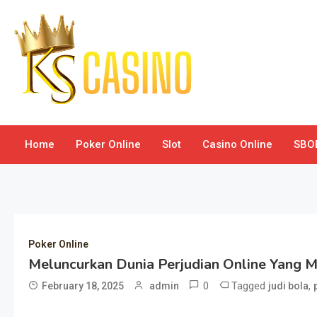
Skip
to
content
Daftar di Agen Poker Online 
Pelajari cara daftar di agen poker online terpercaya dengan pro
Home
Poker Online
Slot
Casino Online
SBO
Poker Online
Meluncurkan Dunia Perjudian Online Yang 
0
Tagged
,
February 18, 2025
admin
judi bola