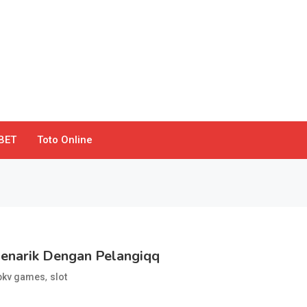
Terpercaya dengan Proses Mudah
ses mudah. Ikuti langkah-langkah sederhana untuk mulai bermain dan 
BET
Toto Online
Menarik Dengan Pelangiqq
,
pkv games
slot