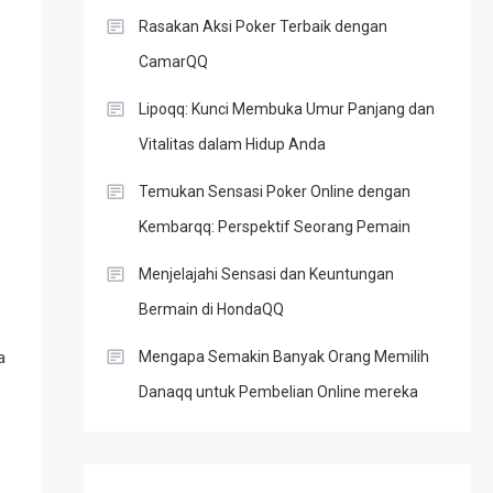
Rasakan Aksi Poker Terbaik dengan
CamarQQ
Lipoqq: Kunci Membuka Umur Panjang dan
Vitalitas dalam Hidup Anda
Temukan Sensasi Poker Online dengan
Kembarqq: Perspektif Seorang Pemain
Menjelajahi Sensasi dan Keuntungan
Bermain di HondaQQ
a
Mengapa Semakin Banyak Orang Memilih
Danaqq untuk Pembelian Online mereka