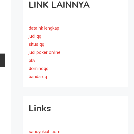
LINK LAINNYA
data hk lengkap
judi qq
situs qq
judi poker online
pkv
dominoqq
bandarqq
Links
saucyukiah.com