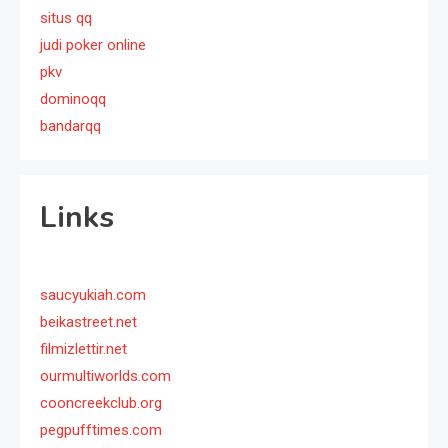
situs qq
judi poker online
pkv
dominoqq
bandarqq
Links
saucyukiah.com
beikastreet.net
filmizlettir.net
ourmultiworlds.com
cooncreekclub.org
pegpufftimes.com