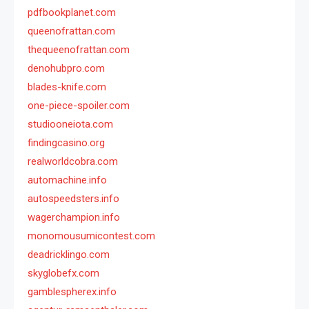
pdfbookplanet.com
queenofrattan.com
thequeenofrattan.com
denohubpro.com
blades-knife.com
one-piece-spoiler.com
studiooneiota.com
findingcasino.org
realworldcobra.com
automachine.info
autospeedsters.info
wagerchampion.info
monomousumicontest.com
deadricklingo.com
skyglobefx.com
gamblespherex.info