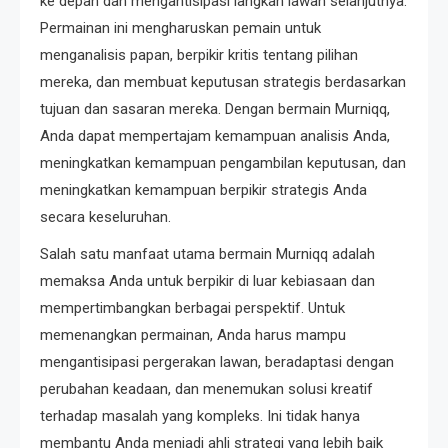
ke depan dan mengantisipasi langkah lawan selanjutnya.
Permainan ini mengharuskan pemain untuk
menganalisis papan, berpikir kritis tentang pilihan
mereka, dan membuat keputusan strategis berdasarkan
tujuan dan sasaran mereka. Dengan bermain Murniqq,
Anda dapat mempertajam kemampuan analisis Anda,
meningkatkan kemampuan pengambilan keputusan, dan
meningkatkan kemampuan berpikir strategis Anda
secara keseluruhan.
Salah satu manfaat utama bermain Murniqq adalah
memaksa Anda untuk berpikir di luar kebiasaan dan
mempertimbangkan berbagai perspektif. Untuk
memenangkan permainan, Anda harus mampu
mengantisipasi pergerakan lawan, beradaptasi dengan
perubahan keadaan, dan menemukan solusi kreatif
terhadap masalah yang kompleks. Ini tidak hanya
membantu Anda menjadi ahli strategi yang lebih baik