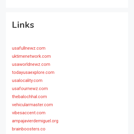
Links
usafullnewz.com
uktimenetwork.com
usaworldnewz.com
todayusaexplore.com
usalocality.com
usafournewz.com
thebalochhal.com
vehicularmaster.com
vibesaccent.com
ampajavierdemiguel.org
brainboosters.co