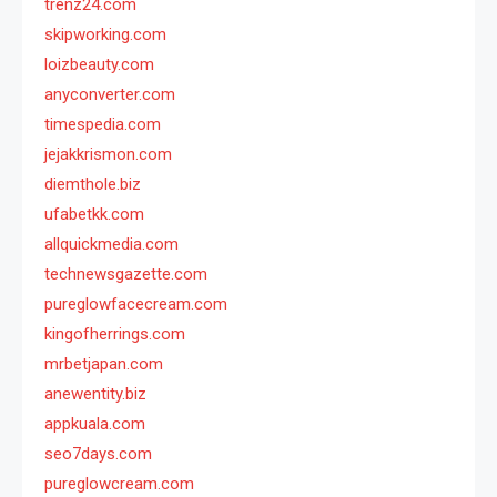
trenz24.com
skipworking.com
loizbeauty.com
anyconverter.com
timespedia.com
jejakkrismon.com
diemthole.biz
ufabetkk.com
allquickmedia.com
technewsgazette.com
pureglowfacecream.com
kingofherrings.com
mrbetjapan.com
anewentity.biz
appkuala.com
seo7days.com
pureglowcream.com