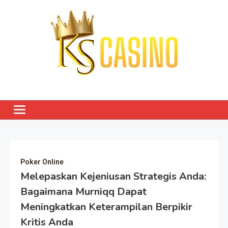
Skip
to
content
Daftar di Agen Poker
Pelajari cara daftar di agen poker online terpercaya
dengan proses mudah. Ikuti langkah-langkah
Online Terpercaya
sederhana untuk mulai bermain dan raih kemenangan
besar.
dengan Proses Mudah
Poker Online
Melepaskan Kejeniusan Strategis Anda:
Bagaimana Murniqq Dapat
Meningkatkan Keterampilan Berpikir
Kritis Anda