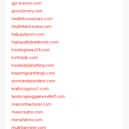
gpl-license.com
grow2every.com
healthhousecare.com
healthkartreview.com
helpquitporn.com
highqualitybanknote.com
hostingnews24.com
hottstyle.com
howtodiyanything.com
inspiringearthlings.com
investindependent.com
kralbozguncu1.com
landscapinggainesvillefl.com
maisonhauturier.com
mascreator.com
menafahmi.com
mukhtarmeer.com