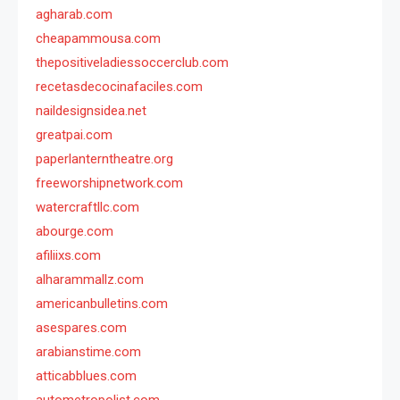
agharab.com
cheapammousa.com
thepositiveladiessoccerclub.com
recetasdecocinafaciles.com
naildesignsidea.net
greatpai.com
paperlanterntheatre.org
freeworshipnetwork.com
watercraftllc.com
abourge.com
afiliixs.com
alharammallz.com
americanbulletins.com
asespares.com
arabianstime.com
atticabblues.com