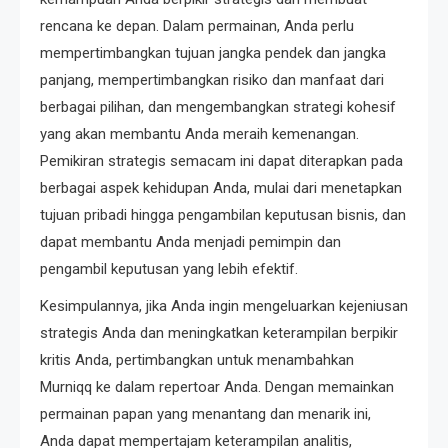
rencana ke depan. Dalam permainan, Anda perlu
mempertimbangkan tujuan jangka pendek dan jangka
panjang, mempertimbangkan risiko dan manfaat dari
berbagai pilihan, dan mengembangkan strategi kohesif
yang akan membantu Anda meraih kemenangan.
Pemikiran strategis semacam ini dapat diterapkan pada
berbagai aspek kehidupan Anda, mulai dari menetapkan
tujuan pribadi hingga pengambilan keputusan bisnis, dan
dapat membantu Anda menjadi pemimpin dan
pengambil keputusan yang lebih efektif.
Kesimpulannya, jika Anda ingin mengeluarkan kejeniusan
strategis Anda dan meningkatkan keterampilan berpikir
kritis Anda, pertimbangkan untuk menambahkan
Murniqq ke dalam repertoar Anda. Dengan memainkan
permainan papan yang menantang dan menarik ini,
Anda dapat mempertajam keterampilan analitis,