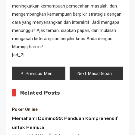
meningkatkan kemampuan pemecahan masalah, dan
mengembangkan kemampuan berpikir strategis dengan
cara yang menyenangkan dan interaktif. Jadi mengapa
menunggu? Ajak teman, siapkan papan, dan mulailah
mengasah keterampilan berpikir kritis Anda dengan
Murniqq hari ini!
[ad_2]
Post
Previous:
MenuQQ: Tiket Anda untuk Kegembiraan Bermain Tanpa Henti
Next:
Masa Depan Judi Online Ada Di Sini: Memperkenalkan Bandarjudiqq
navigation
Related Posts
Poker Online
Memahami Domino99: Panduan Komprehensif
untuk Pemula