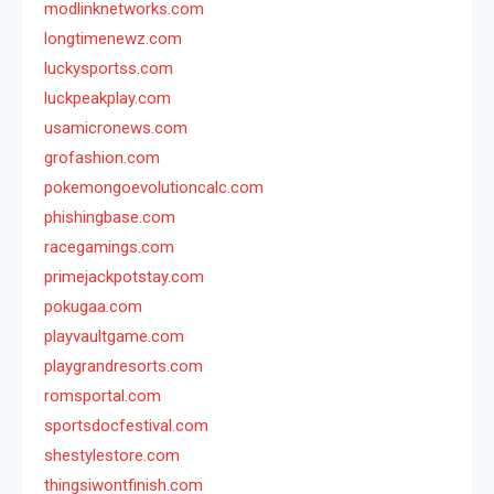
modlinknetworks.com
longtimenewz.com
luckysportss.com
luckpeakplay.com
usamicronews.com
grofashion.com
pokemongoevolutioncalc.com
phishingbase.com
racegamings.com
primejackpotstay.com
pokugaa.com
playvaultgame.com
playgrandresorts.com
romsportal.com
sportsdocfestival.com
shestylestore.com
thingsiwontfinish.com