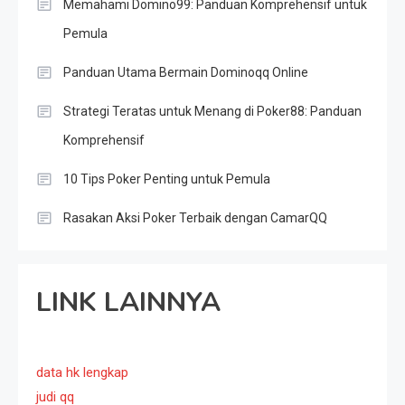
Memahami Domino99: Panduan Komprehensif untuk
Pemula
Panduan Utama Bermain Dominoqq Online
Strategi Teratas untuk Menang di Poker88: Panduan
Komprehensif
10 Tips Poker Penting untuk Pemula
Rasakan Aksi Poker Terbaik dengan CamarQQ
LINK LAINNYA
data hk lengkap
judi qq