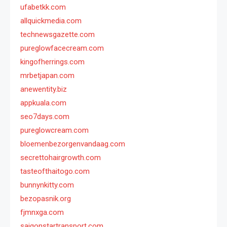
ufabetkk.com
allquickmedia.com
technewsgazette.com
pureglowfacecream.com
kingofherrings.com
mrbetjapan.com
anewentity.biz
appkuala.com
seo7days.com
pureglowcream.com
bloemenbezorgenvandaag.com
secrettohairgrowth.com
tasteofthaitogo.com
bunnynkitty.com
bezopasnik.org
fjmnxga.com
saigonstartransport.com