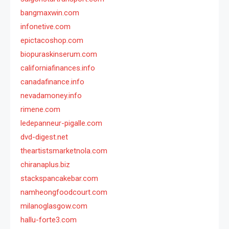
bangmaxwin.com
infonetive.com
epictacoshop.com
biopuraskinserum.com
californiafinances.info
canadafinance.info
nevadamoney.info
rimene.com
ledepanneur-pigalle.com
dvd-digest.net
theartistsmarketnola.com
chiranaplus.biz
stackspancakebar.com
namheongfoodcourt.com
milanoglasgow.com
hallu-forte3.com