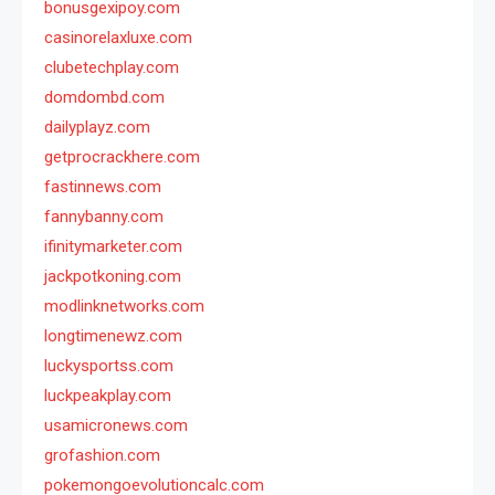
bonusgexipoy.com
casinorelaxluxe.com
clubetechplay.com
domdombd.com
dailyplayz.com
getprocrackhere.com
fastinnews.com
fannybanny.com
ifinitymarketer.com
jackpotkoning.com
modlinknetworks.com
longtimenewz.com
luckysportss.com
luckpeakplay.com
usamicronews.com
grofashion.com
pokemongoevolutioncalc.com