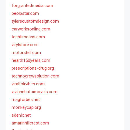
forgrantedmedia.com
peolpstar.com
tylerscustomdesign.com
carworksonline.com
techtimesss.com
virylstore.com
motorstell.com
health150years.com
prescriptions-drug.org
technocrewsolution.com
viraltokvibes.com
vivianebritoimoveis.com
magforbes.net
monkeycap.org
sdenix.net
amarinhillcrest.com