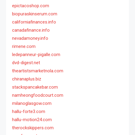
epictacoshop.com
biopuraskinserum.com
californiafinances.info
canadafinance.info
nevadamoney.info
rimene.com
ledepanneur-pigalle.com
dvd-digest.net
theartistsmarketnola.com
chiranaplus.biz
stackspancakebar.com
namheongfoodcourt.com
milanoglasgow.com
hallu-forte3.com
hallu-motion24.com
therockskippers.com