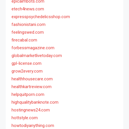
epicaimbots.com
etech4news.com
expresspsychedelicsshop.com
fashionistani.com
feelingswed.com
firecabal.com
forbessmagazine.com
globalmarketlivetoday.com
gpl-license.com
grow2every.com
healthhousecare.com
healthkartreview.com
helpquitporn.com
highqualitybanknote.com
hostingnews24.com
hottstyle.com
howtodiyanything.com