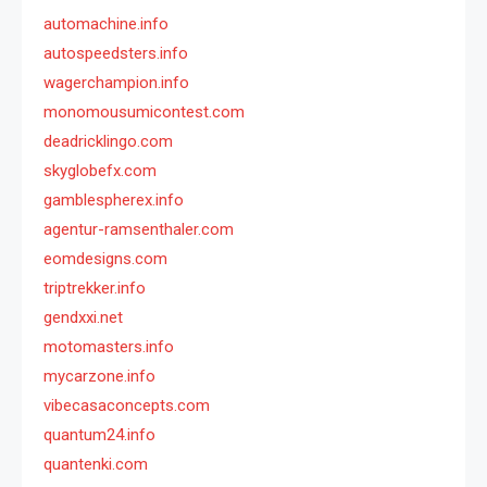
automachine.info
autospeedsters.info
wagerchampion.info
monomousumicontest.com
deadricklingo.com
skyglobefx.com
gamblespherex.info
agentur-ramsenthaler.com
eomdesigns.com
triptrekker.info
gendxxi.net
motomasters.info
mycarzone.info
vibecasaconcepts.com
quantum24.info
quantenki.com