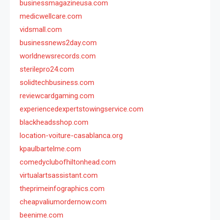
businessmagazineusa.com
medicwellcare.com
vidsmall.com
businessnews2day.com
worldnewsrecords.com
sterilepro24.com
solidtechbusiness.com
reviewcardgaming.com
experiencedexpertstowingservice.com
blackheadsshop.com
location-voiture-casablanca.org
kpaulbartelme.com
comedyclubofhiltonhead.com
virtualartsassistant.com
theprimeinfographics.com
cheapvaliumordernow.com
beenime.com