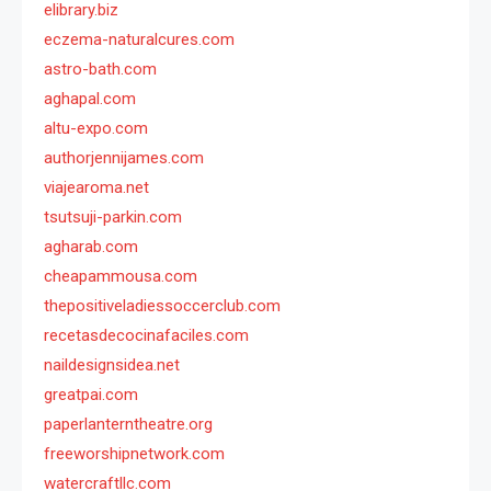
elibrary.biz
eczema-naturalcures.com
astro-bath.com
aghapal.com
altu-expo.com
authorjennijames.com
viajearoma.net
tsutsuji-parkin.com
agharab.com
cheapammousa.com
thepositiveladiessoccerclub.com
recetasdecocinafaciles.com
naildesignsidea.net
greatpai.com
paperlanterntheatre.org
freeworshipnetwork.com
watercraftllc.com