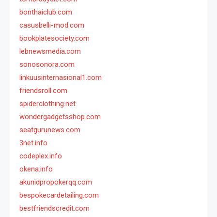
bonthaiclub.com
casusbelli-mod.com
bookplatesociety.com
lebnewsmedia.com
sonosonora.com
linkuusinternasional1.com
friendsroll.com
spiderclothing.net
wondergadgetsshop.com
seatgurunews.com
3net.info
codeplex.info
okena.info
akunidpropokerqq.com
bespokecardetailing.com
bestfriendscredit.com