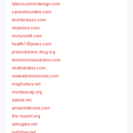
tylerscustomdesign.com
carworksonline.com
techtimesss.com
virylstore.com
motorstell.com
health150years.com
prescriptions-drug.org
technocrewsolution.com
viraltokvibes.com
vivianebritoimoveis.com
magforbes.net
monkeycap.org
sdenix.net
amarinhillcrest.com
the-tourist.org
advogato.net
isafebag.net