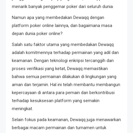
menarik banyak penggemar poker dari seluruh dunia.
Namun apa yang membedakan Dewaqq dengan
platform poker online lainnya, dan bagaimana masa
depan dunia poker online?
Salah satu faktor utama yang membedakan Dewaqq
adalah komitmennya terhadap permainan yang adil dan
keamanan. Dengan teknologi enkripsi tercanggih dan
proses verifikasi yang ketat, Dewaqq memastikan
bahwa semua permainan dilakukan di lingkungan yang
aman dan terjamin. Hal ini telah membantu membangun
kepercayaan di antara para pemain dan berkontribusi
terhadap kesuksesan platform yang semakin
meningkat.
Selain fokus pada keamanan, Dewaqq juga menawarkan
berbagai macam permainan dan turnamen untuk