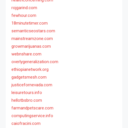
healthconcerning.com
rojgarind.com
fewhour.com
18minutetimer.com
semanticseostars.com
mainstreamzone.com
growmarijuanas.com
webnshare.com
overlygeneralization.com
ethiopianetwork.org
gadgetsmesh.com
justicefornevada.com
leisuretours.info
hellotbsbro.com
farmandpetscare.com
computingservice.info
caiofracini.com