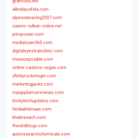
granfoss.net
allindiacafela.com
alpineskiracing2007.com
casino-vulkan-online.net
pitrepower.com
mediatown360.com
digitaleyestrainclinic.com
missionposible.com
online-casinos-vegas.com
xfinityrouterlogin.com
marketingjacks.com
topappliancereviews.com
trickytechupdates.com
hindiabhimaan.com
khabresach.com
thecbdblogs.com
autoresearchchemicals.com