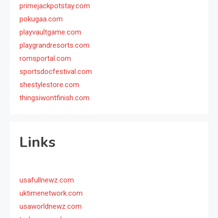
primejackpotstay.com
pokugaa.com
playvaultgame.com
playgrandresorts.com
romsportal.com
sportsdocfestival.com
shestylestore.com
thingsiwontfinish.com
Links
usafullnewz.com
uktimenetwork.com
usaworldnewz.com