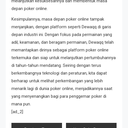
melanjutkan kesuksesannya dan membentuk masa
depan poker online.
Kesimpulannya, masa depan poker online tampak
menjanjikan, dengan platform seperti Dewaqq di garis
depan industri ini. Dengan fokus pada permainan yang
adil, keamanan, dan beragam permainan, Dewaqq telah
memantapkan dirinya sebagai platform poker online
terkemuka dan siap untuk melanjutkan pertumbuhannya
di tahun-tahun mendatang. Seiring dengan terus
berkembangnya teknologi dan peraturan, kita dapat
berharap untuk melihat perkembangan yang lebih
menarik lagi di dunia poker online, menjadikannya saat
yang menyenangkan bagi para penggemar poker di
mana pun.
[ad_2]