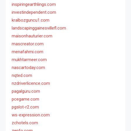
inspiringearthlings.com
investindependent.com
kralbozguncu1.com
landscapinggainesvillefl.com
maisonhauturier.com
mascreator.com
menafahmi.com
mukhtarmeer.com
nascartoday.com
nqted.com
nzdriverlicence.com
pagalguru.com
pcegame.com
pgslot-r2.com
ws-expression.com
zchotels.com
zepfo.com