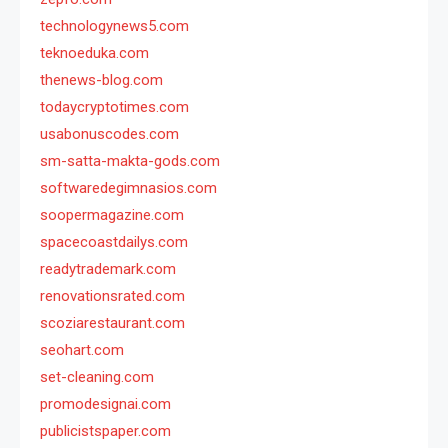
technologynews5.com
teknoeduka.com
thenews-blog.com
todaycryptotimes.com
usabonuscodes.com
sm-satta-makta-gods.com
softwaredegimnasios.com
soopermagazine.com
spacecoastdailys.com
readytrademark.com
renovationsrated.com
scoziarestaurant.com
seohart.com
set-cleaning.com
promodesignai.com
publicistspaper.com