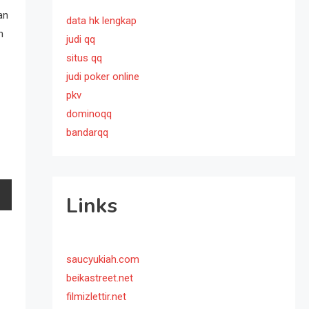
an
data hk lengkap
n
judi qq
situs qq
judi poker online
pkv
dominoqq
bandarqq
Links
saucyukiah.com
beikastreet.net
i
filmizlettir.net