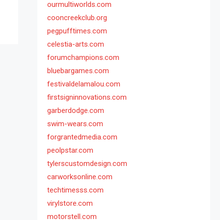
ourmultiworlds.com
cooncreekclub.org
pegpufftimes.com
celestia-arts.com
forumchampions.com
bluebargames.com
festivaldelamalou.com
firstsigninnovations.com
garberdodge.com
swim-wears.com
forgrantedmedia.com
peolpstar.com
tylerscustomdesign.com
carworksonline.com
techtimesss.com
virylstore.com
motorstell.com