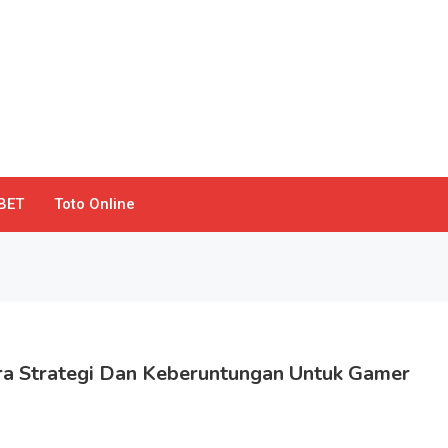
Terpercaya dengan Proses Mudah
ses mudah. Ikuti langkah-langkah sederhana untuk mulai bermain dan 
BET
Toto Online
a Strategi Dan Keberuntungan Untuk Gamer