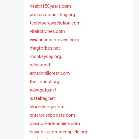
health150years.com
prescriptions-drug.org
technocrewsolution.com
viraltokvibes.com
vivianebritoimoveis.com
magforbes.net
monkeycap.org
sdenix.net
amarinhillcrest.com
the-tourist.org
advogato.net
isafebag.net
bloombergz.com
enterpriseboosts.com
casino-kartenspiele.com
casino-automatenspiele.org