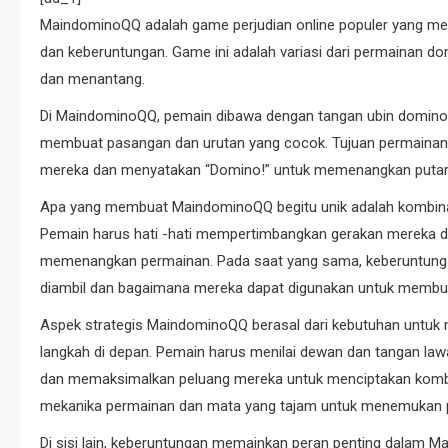
MaindominoQQ adalah game perjudian online populer yang m
dan keberuntungan. Game ini adalah variasi dari permainan do
dan menantang.
Di MaindominoQQ, pemain dibawa dengan tangan ubin domino
membuat pasangan dan urutan yang cocok. Tujuan permainan
mereka dan menyatakan “Domino!” untuk memenangkan putar
Apa yang membuat MaindominoQQ begitu unik adalah kombinasi
Pemain harus hati -hati mempertimbangkan gerakan mereka d
memenangkan permainan. Pada saat yang sama, keberuntung
diambil dan bagaimana mereka dapat digunakan untuk membu
Aspek strategis MaindominoQQ berasal dari kebutuhan untuk 
langkah di depan. Pemain harus menilai dewan dan tangan la
dan memaksimalkan peluang mereka untuk menciptakan komb
mekanika permainan dan mata yang tajam untuk menemukan p
Di sisi lain, keberuntungan memainkan peran penting dalam