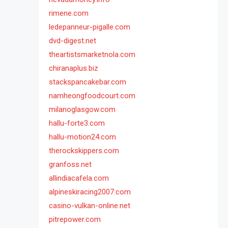
rimene.com
ledepanneur-pigalle.com
dvd-digest.net
theartistsmarketnola.com
chiranaplus.biz
stackspancakebar.com
namheongfoodcourt.com
milanoglasgow.com
hallu-forte3.com
hallu-motion24.com
therockskippers.com
granfoss.net
allindiacafela.com
alpineskiracing2007.com
casino-vulkan-online.net
pitrepower.com