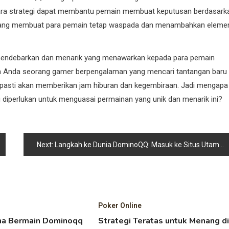
ara strategi dapat membantu pemain membuat keputusan berdasark
an yang membuat para pemain tetap waspada dan menambahkan eleme
mendebarkan dan menarik yang menawarkan kepada para pemain
h Anda seorang gamer berpengalaman yang mencari tantangan baru
pasti akan memberikan jam hiburan dan kegembiraan. Jadi mengapa
diperlukan untuk menguasai permainan yang unik dan menarik ini?
Next:
Langkah ke Dunia DominoQQ: Masuk ke Situs Utama untuk Pengalaman Permainan yang Tak Terlupakan
Poker Online
ma Bermain Dominoqq
Strategi Teratas untuk Menang d