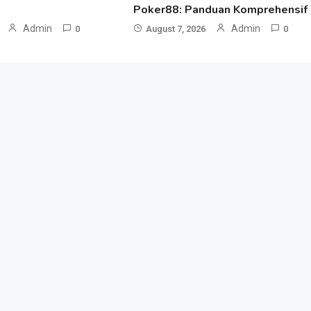
Poker88: Panduan Komprehensif
Admin
Admin
0
August 7, 2026
0