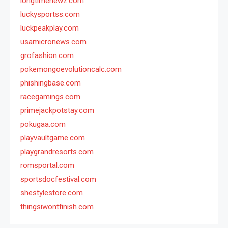
longtimenewz.com
luckysportss.com
luckpeakplay.com
usamicronews.com
grofashion.com
pokemongoevolutioncalc.com
phishingbase.com
racegamings.com
primejackpotstay.com
pokugaa.com
playvaultgame.com
playgrandresorts.com
romsportal.com
sportsdocfestival.com
shestylestore.com
thingsiwontfinish.com