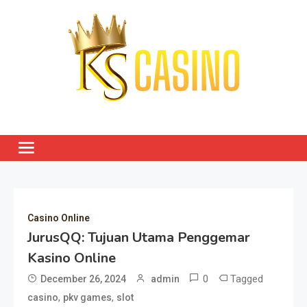
Skip
to
content
Daftar di Agen Poker
Pelajari cara daftar di agen poker online terpercaya
dengan proses mudah. Ikuti langkah-langkah
Online Terpercaya
sederhana untuk mulai bermain dan raih kemenangan
besar.
dengan Proses Mudah
Casino Online
JurusQQ: Tujuan Utama Penggemar
Kasino Online
0
Tagged
December 26, 2024
admin
,
,
casino
pkv games
slot