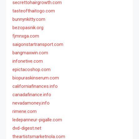
secrettohairgrowth.com
tasteofthaitogo.com
bunnynkitty.com
bezopasnik.org
fjmnxga.com
saigonstartransport.com
bangmaxwin.com
infonetive.com
epictacoshop.com
biopuraskinserum.com
californiafinances.info
canadafinance.info
nevadamoney.info
rimene.com
ledepanneur-pigalle.com
dvd-digest.net
theartistsmarketnola.com