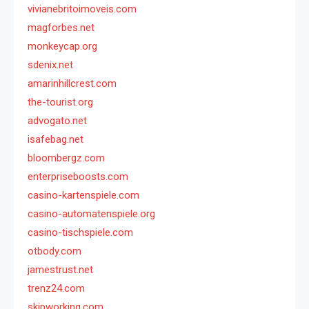
vivianebritoimoveis.com
magforbes.net
monkeycap.org
sdenix.net
amarinhillcrest.com
the-tourist.org
advogato.net
isafebag.net
bloombergz.com
enterpriseboosts.com
casino-kartenspiele.com
casino-automatenspiele.org
casino-tischspiele.com
otbody.com
jamestrust.net
trenz24.com
skipworking.com