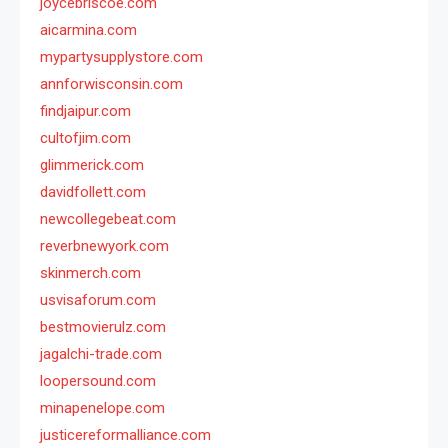
joycebriscoe.com
aicarmina.com
mypartysupplystore.com
annforwisconsin.com
findjaipur.com
cultofjim.com
glimmerick.com
davidfollett.com
newcollegebeat.com
reverbnewyork.com
skinmerch.com
usvisaforum.com
bestmovierulz.com
jagalchi-trade.com
loopersound.com
minapenelope.com
justicereformalliance.com