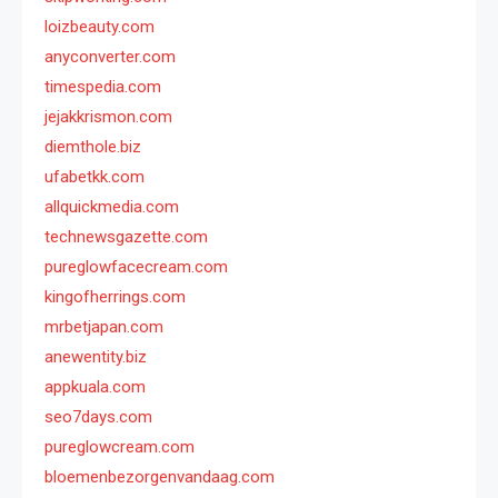
loizbeauty.com
anyconverter.com
timespedia.com
jejakkrismon.com
diemthole.biz
ufabetkk.com
allquickmedia.com
technewsgazette.com
pureglowfacecream.com
kingofherrings.com
mrbetjapan.com
anewentity.biz
appkuala.com
seo7days.com
pureglowcream.com
bloemenbezorgenvandaag.com