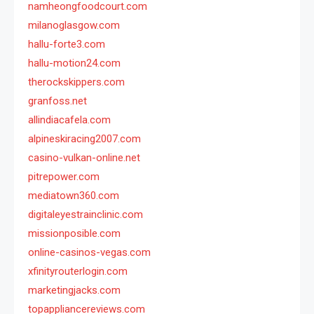
namheongfoodcourt.com
milanoglasgow.com
hallu-forte3.com
hallu-motion24.com
therockskippers.com
granfoss.net
allindiacafela.com
alpineskiracing2007.com
casino-vulkan-online.net
pitrepower.com
mediatown360.com
digitaleyestrainclinic.com
missionposible.com
online-casinos-vegas.com
xfinityrouterlogin.com
marketingjacks.com
topappliancereviews.com