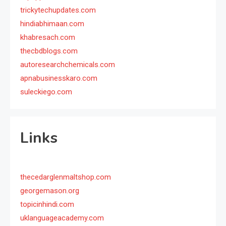
trickytechupdates.com
hindiabhimaan.com
khabresach.com
thecbdblogs.com
autoresearchchemicals.com
apnabusinesskaro.com
suleckiego.com
Links
thecedarglenmaltshop.com
georgemason.org
topicinhindi.com
uklanguageacademy.com