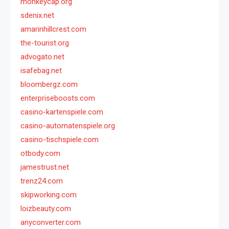
monkeycap.org
sdenix.net
amarinhillcrest.com
the-tourist.org
advogato.net
isafebag.net
bloombergz.com
enterpriseboosts.com
casino-kartenspiele.com
casino-automatenspiele.org
casino-tischspiele.com
otbody.com
jamestrust.net
trenz24.com
skipworking.com
loizbeauty.com
anyconverter.com