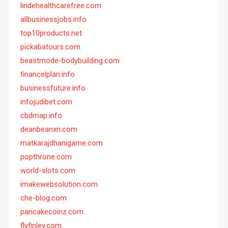
lindehealthcarefree.com
allbusinessjobs.info
top10products.net
pickabatours.com
beastmode-bodybuilding.com
financelplan.info
businessfuture.info
infojudibet.com
cbdmap.info
deanbeanxn.com
matkarajdhanigame.com
popthrone.com
world-slots.com
imakewebsolution.com
che-blog.com
pancakecoinz.com
flyfinley.com