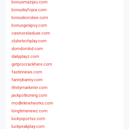
bonusmazijeu.com
bonuskyfojea.com
bonuskorokee.com
bonusgexipoy.com
casinorelaxluxe.com
clubetechplay.com
domdombd.com
dailyplayz.com
getprocrackhere.com
fastinnews.com
fannybanny.com
ifinitymarketer.com
jackpotkoning.com
modlinknetworks.com
longtimenewz.com
luckysportss.com
luckpeakplay.com