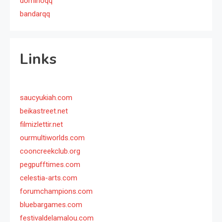
dominoqq
bandarqq
Links
saucyukiah.com
beikastreet.net
filmizlettir.net
ourmultiworlds.com
cooncreekclub.org
pegpufftimes.com
celestia-arts.com
forumchampions.com
bluebargames.com
festivaldelamalou.com