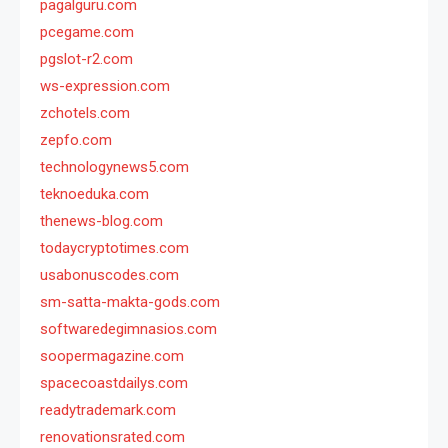
pagalguru.com
pcegame.com
pgslot-r2.com
ws-expression.com
zchotels.com
zepfo.com
technologynews5.com
teknoeduka.com
thenews-blog.com
todaycryptotimes.com
usabonuscodes.com
sm-satta-makta-gods.com
softwaredegimnasios.com
soopermagazine.com
spacecoastdailys.com
readytrademark.com
renovationsrated.com