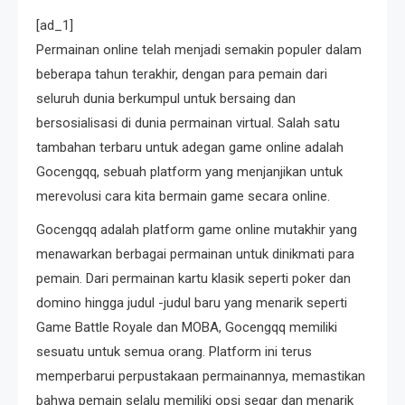
[ad_1]
Permainan online telah menjadi semakin populer dalam
beberapa tahun terakhir, dengan para pemain dari
seluruh dunia berkumpul untuk bersaing dan
bersosialisasi di dunia permainan virtual. Salah satu
tambahan terbaru untuk adegan game online adalah
Gocengqq, sebuah platform yang menjanjikan untuk
merevolusi cara kita bermain game secara online.
Gocengqq adalah platform game online mutakhir yang
menawarkan berbagai permainan untuk dinikmati para
pemain. Dari permainan kartu klasik seperti poker dan
domino hingga judul -judul baru yang menarik seperti
Game Battle Royale dan MOBA, Gocengqq memiliki
sesuatu untuk semua orang. Platform ini terus
memperbarui perpustakaan permainannya, memastikan
bahwa pemain selalu memiliki opsi segar dan menarik