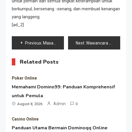
untuk pemain dari semua tingkat keterampilan untuk
berkumpul, bersenang -senang, dan membuat kenangan
yang langgeng.
[ad_2]
Post
Previous:
Masa Depan Perjudian Online: Bagaimana Wedeqq Mengubah Gim
Next:
Wawancara Eksklusif dengan Pendiri Datukqq: Masa Depan Permainan Online
navigation
Related Posts
Poker Online
Memahami Domino99: Panduan Komprehensif
untuk Pemula
Admin
August 8, 2026
0
Casino Online
Panduan Utama Bermain Dominoqq Online