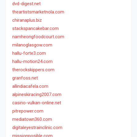
dvd-digest.net
theartistsmarketnola.com
chiranaplus.biz
stackspancakebar.com
namheongfoodcourt.com
milanoglasgow.com
hallu-forte3.com
hallu-motion24.com
therockskippers.com
granfoss.net
allindiacafela.com
alpineskiracing2007.com
casino-vulkan-online.net
pitrepower.com
mediatown360.com
digitaleyestrainclinic.com
missionposible.com