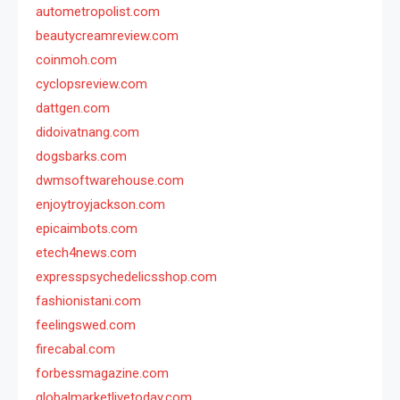
autometropolist.com
beautycreamreview.com
coinmoh.com
cyclopsreview.com
dattgen.com
didoivatnang.com
dogsbarks.com
dwmsoftwarehouse.com
enjoytroyjackson.com
epicaimbots.com
etech4news.com
expresspsychedelicsshop.com
fashionistani.com
feelingswed.com
firecabal.com
forbessmagazine.com
globalmarketlivetoday.com