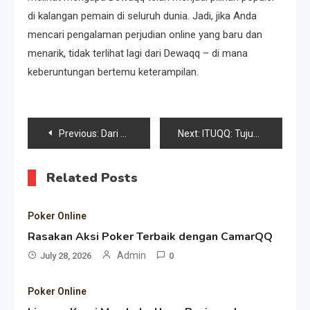
di kalangan pemain di seluruh dunia. Jadi, jika Anda
mencari pengalaman perjudian online yang baru dan
menarik, tidak terlihat lagi dari Dewaqq – di mana
keberuntungan bertemu keterampilan.
Post
Previous:
Dari pemain kasual ke Pro Gamer: Bagaimana Lintasanqq Mengubah Game
Next:
ITUQQ: Tujuan satu atap Anda untuk taruhan online
navigation
Related Posts
Poker Online
Rasakan Aksi Poker Terbaik dengan CamarQQ
Admin
July 28, 2026
0
Poker Online