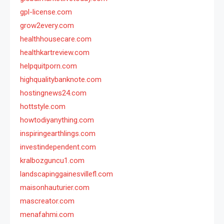
gpl-license.com
grow2every.com
healthhousecare.com
healthkartreview.com
helpquitporn.com
highqualitybanknote.com
hostingnews24.com
hottstyle.com
howtodiyanything.com
inspiringearthlings.com
investindependent.com
kralbozguncu1.com
landscapinggainesvillefl.com
maisonhauturier.com
mascreator.com
menafahmi.com