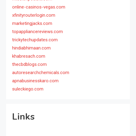
online-casinos-vegas.com
xfinityrouterlogin.com
marketingjacks.com
topappliancereviews.com
trickytechupdates.com
hindiabhimaan.com
khabresach.com
thecbdblogs.com
autoresearchchemicals.com
apnabusinesskaro.com
suleckiego.com
Links