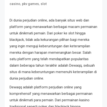
,
,
casino
pkv games
slot
Di dunia perjudian online, ada banyak situs web dan
platform yang menawarkan berbagai macam permainan
untuk dinikmati pemain. Dari poker ke slot hingga
blackjack, tidak ada kekurangan pilihan bagi mereka
yang ingin menguji keberuntungan dan keterampilan
mereka dengan harapan memenangkan besar. Salah
satu platform yang telah mendapatkan popularitas
dalam beberapa tahun terakhir adalah Dewaqq, sebuah
situs di mana keberuntungan memenuhi keterampilan di
dunia perjudian online.
Dewaqq adalah platform perjudian online yang
komprehensif yang menawarkan berbagai permainan
untuk dinikmati para pemain. Dari permainan kasino
tradisional seperti poker dan blackjack hingga