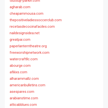
tsutsuji-parkin.com
agharab.com
cheapammousa.com
thepositiveladiessoccerclub.com
recetasdecocinafaciles.com
naildesignsidea.net
greatpai.com
paperlanterntheatre.org
freeworshipnetwork.com
watercraftllc.com
abourge.com
afiliixs.com
alharammallz.com
americanbulletins.com
asespares.com
arabianstime.com
atticabblues.com