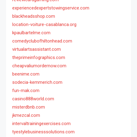
experiencedexpertstowingservice.com
blackheadsshop.com
location-voiture-casablanca.org
kpaulbartelme.com
comedyclubofhiltonhead.com
virtualartsassistant.com
theprimeinfographics.com
cheapvaliumordernow.com
beenime.com
sodecia-kemmerich.com
fun-mak.com
casino888world.com
misterdbnb.com
jkmezcal.com
intervaltrainingexercises.com
tyestylebusinesssolutions.com