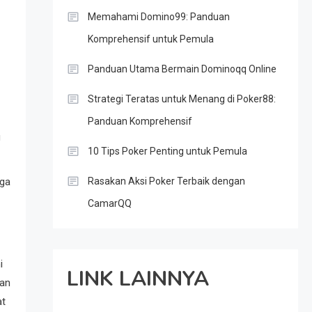
Memahami Domino99: Panduan
Komprehensif untuk Pemula
Panduan Utama Bermain Dominoqq Online
Strategi Teratas untuk Menang di Poker88:
Panduan Komprehensif
g
10 Tips Poker Penting untuk Pemula
gga
Rasakan Aksi Poker Terbaik dengan
CamarQQ
i
LINK LAINNYA
dan
at