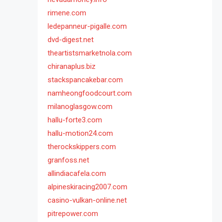
rimene.com
ledepanneur-pigalle.com
dvd-digest.net
theartistsmarketnola.com
chiranaplus.biz
stackspancakebar.com
namheongfoodcourt.com
milanoglasgow.com
hallu-forte3.com
hallu-motion24.com
therockskippers.com
granfoss.net
allindiacafela.com
alpineskiracing2007.com
casino-vulkan-online.net
pitrepower.com