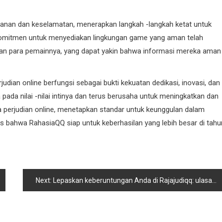
anan dan keselamatan, menerapkan langkah -langkah ketat untuk
 Komitmen untuk menyediakan lingkungan game yang aman telah
n para pemainnya, yang dapat yakin bahwa informasi mereka aman
udian online berfungsi sebagai bukti kekuatan dedikasi, inovasi, dan
ada nilai -nilai intinya dan terus berusaha untuk meningkatkan dan
a perjudian online, menetapkan standar untuk keunggulan dalam
las bahwa RahasiaQQ siap untuk keberhasilan yang lebih besar di tahu
Next:
Lepaskan keberuntungan Anda di Rajajudiqq: ulasan platform perjudian online populer