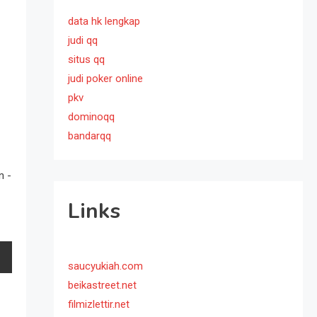
data hk lengkap
judi qq
situs qq
judi poker online
pkv
dominoqq
bandarqq
n -
Links
saucyukiah.com
beikastreet.net
filmizlettir.net