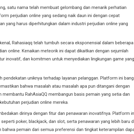
mbang, satu nama telah membuat gelombang dan menarik perhatian
orm perjudian online yang sedang naik daun ini dengan cepat
an yang harus diperhitungkan dalam industri perjudian online yang
dikenal, Rahasiaqq telah tumbuh secara eksponensial dalam beberapa
udian online. Kenaikan meteorik ini dapat dikaitkan dengan sejumlah
itur inovatif, dan komitmen untuk menyediakan lingkungan game yan
ah pendekatan uniknya terhadap layanan pelanggan. Platform ini ban
mastikan bahwa masalah atau masalah apa pun ditangani dengan
telah membantu RahAsiaQQ membangun basis pemain yang setia dan
 kebutuhan perjudian online mereka.
bedakan dirinya dengan fitur dan penawaran inovatifnya. Platform in
perti poker, blackjack, dan slot, serta penawaran yang lebih baru 
an bahwa pemain dari semua preferensi dan tingkat keterampilan dap