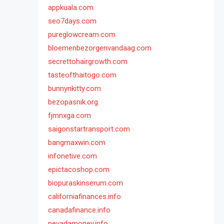
appkuala.com
seo7days.com
pureglowcream.com
bloemenbezorgenvandaag.com
secrettohairgrowth.com
tasteofthaitogo.com
bunnynkitty.com
bezopasnik.org
fjmnxga.com
saigonstartransport.com
bangmaxwin.com
infonetive.com
epictacoshop.com
biopuraskinserum.com
californiafinances.info
canadafinance.info
nevadamoney.info