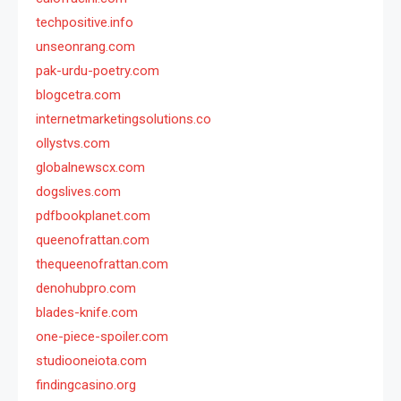
techpositive.info
unseonrang.com
pak-urdu-poetry.com
blogcetra.com
internetmarketingsolutions.co
ollystvs.com
globalnewscx.com
dogslives.com
pdfbookplanet.com
queenofrattan.com
thequeenofrattan.com
denohubpro.com
blades-knife.com
one-piece-spoiler.com
studiooneiota.com
findingcasino.org