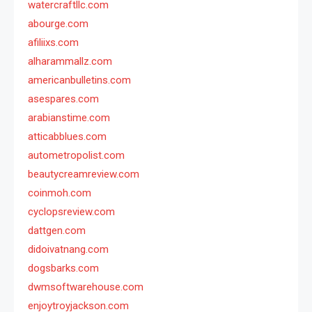
watercraftllc.com
abourge.com
afiliixs.com
alharammallz.com
americanbulletins.com
asespares.com
arabianstime.com
atticabblues.com
autometropolist.com
beautycreamreview.com
coinmoh.com
cyclopsreview.com
dattgen.com
didoivatnang.com
dogsbarks.com
dwmsoftwarehouse.com
enjoytroyjackson.com