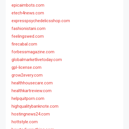
epicaimbots.com
etech4news.com
expresspsychedelicsshop.com
fashionistani.com
feelingswed.com
firecabal.com
forbessmagazine.com
globalmarketlivetoday.com
gpl-license.com
grow2every.com
healthhousecare.com
healthkartreview.com
helpquitporn.com
highqualitybanknote.com
hostingnews24.com
hottstyle.com