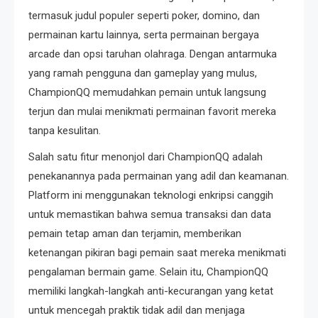
termasuk judul populer seperti poker, domino, dan
permainan kartu lainnya, serta permainan bergaya
arcade dan opsi taruhan olahraga. Dengan antarmuka
yang ramah pengguna dan gameplay yang mulus,
ChampionQQ memudahkan pemain untuk langsung
terjun dan mulai menikmati permainan favorit mereka
tanpa kesulitan.
Salah satu fitur menonjol dari ChampionQQ adalah
penekanannya pada permainan yang adil dan keamanan.
Platform ini menggunakan teknologi enkripsi canggih
untuk memastikan bahwa semua transaksi dan data
pemain tetap aman dan terjamin, memberikan
ketenangan pikiran bagi pemain saat mereka menikmati
pengalaman bermain game. Selain itu, ChampionQQ
memiliki langkah-langkah anti-kecurangan yang ketat
untuk mencegah praktik tidak adil dan menjaga