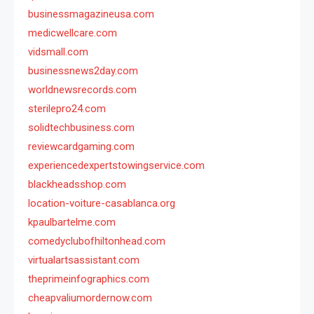
businessmagazineusa.com
medicwellcare.com
vidsmall.com
businessnews2day.com
worldnewsrecords.com
sterilepro24.com
solidtechbusiness.com
reviewcardgaming.com
experiencedexpertstowingservice.com
blackheadsshop.com
location-voiture-casablanca.org
kpaulbartelme.com
comedyclubofhiltonhead.com
virtualartsassistant.com
theprimeinfographics.com
cheapvaliumordernow.com