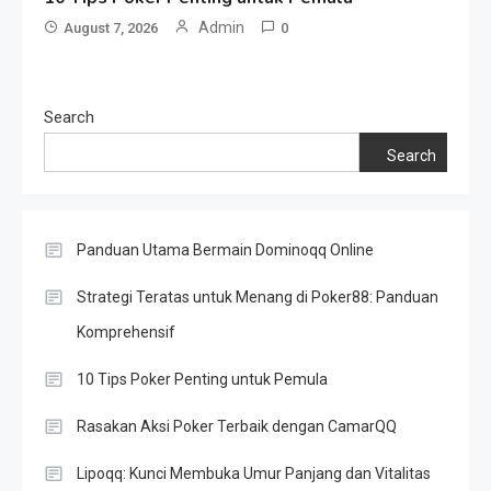
Admin
August 7, 2026
0
Search
Search
Panduan Utama Bermain Dominoqq Online
Strategi Teratas untuk Menang di Poker88: Panduan
Komprehensif
10 Tips Poker Penting untuk Pemula
Rasakan Aksi Poker Terbaik dengan CamarQQ
Lipoqq: Kunci Membuka Umur Panjang dan Vitalitas