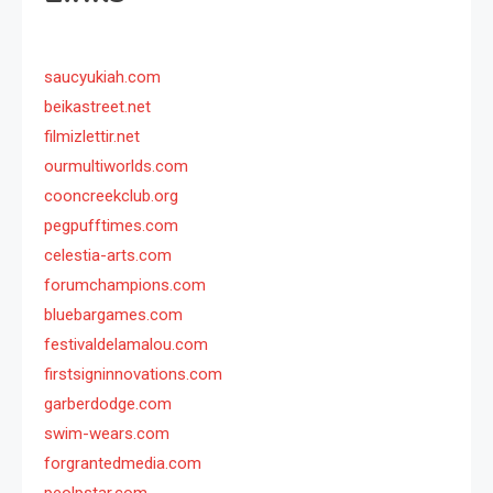
saucyukiah.com
beikastreet.net
filmizlettir.net
ourmultiworlds.com
cooncreekclub.org
pegpufftimes.com
celestia-arts.com
forumchampions.com
bluebargames.com
festivaldelamalou.com
firstsigninnovations.com
garberdodge.com
swim-wears.com
forgrantedmedia.com