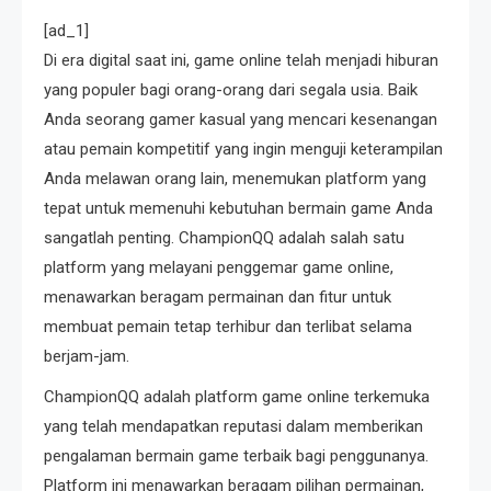
[ad_1]
Di era digital saat ini, game online telah menjadi hiburan
yang populer bagi orang-orang dari segala usia. Baik
Anda seorang gamer kasual yang mencari kesenangan
atau pemain kompetitif yang ingin menguji keterampilan
Anda melawan orang lain, menemukan platform yang
tepat untuk memenuhi kebutuhan bermain game Anda
sangatlah penting. ChampionQQ adalah salah satu
platform yang melayani penggemar game online,
menawarkan beragam permainan dan fitur untuk
membuat pemain tetap terhibur dan terlibat selama
berjam-jam.
ChampionQQ adalah platform game online terkemuka
yang telah mendapatkan reputasi dalam memberikan
pengalaman bermain game terbaik bagi penggunanya.
Platform ini menawarkan beragam pilihan permainan,