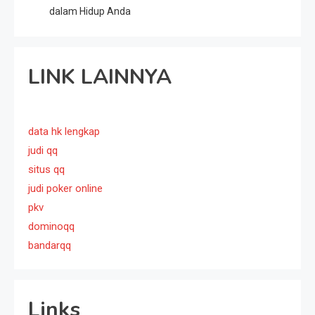
dalam Hidup Anda
LINK LAINNYA
data hk lengkap
judi qq
situs qq
judi poker online
pkv
dominoqq
bandarqq
Links