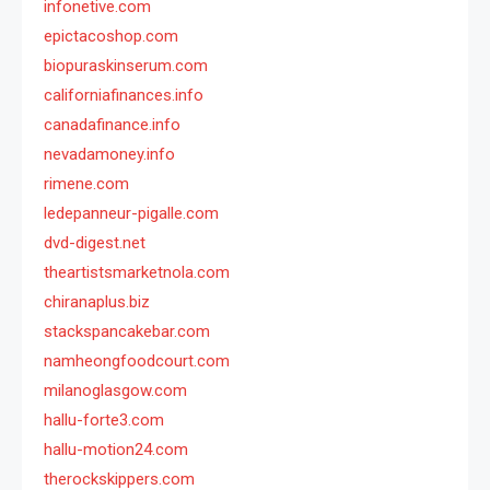
infonetive.com
epictacoshop.com
biopuraskinserum.com
californiafinances.info
canadafinance.info
nevadamoney.info
rimene.com
ledepanneur-pigalle.com
dvd-digest.net
theartistsmarketnola.com
chiranaplus.biz
stackspancakebar.com
namheongfoodcourt.com
milanoglasgow.com
hallu-forte3.com
hallu-motion24.com
therockskippers.com