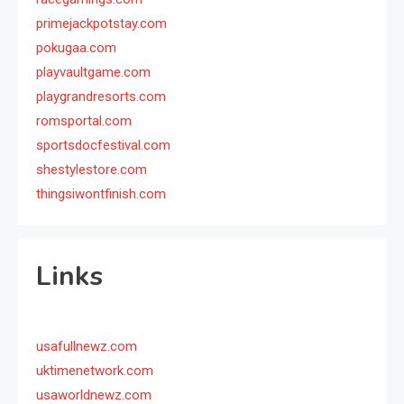
primejackpotstay.com
pokugaa.com
playvaultgame.com
playgrandresorts.com
romsportal.com
sportsdocfestival.com
shestylestore.com
thingsiwontfinish.com
Links
usafullnewz.com
uktimenetwork.com
usaworldnewz.com