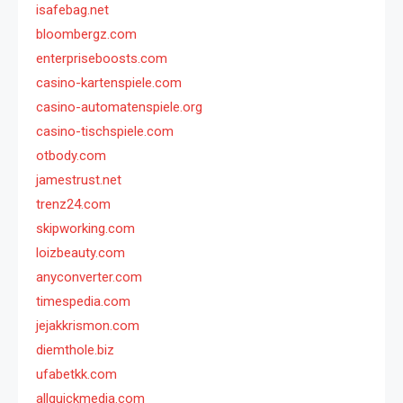
isafebag.net
bloombergz.com
enterpriseboosts.com
casino-kartenspiele.com
casino-automatenspiele.org
casino-tischspiele.com
otbody.com
jamestrust.net
trenz24.com
skipworking.com
loizbeauty.com
anyconverter.com
timespedia.com
jejakkrismon.com
diemthole.biz
ufabetkk.com
allquickmedia.com