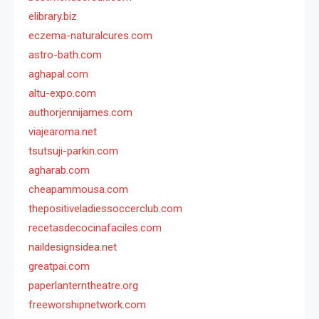
elibrary.biz
eczema-naturalcures.com
astro-bath.com
aghapal.com
altu-expo.com
authorjennijames.com
viajearoma.net
tsutsuji-parkin.com
agharab.com
cheapammousa.com
thepositiveladiessoccerclub.com
recetasdecocinafaciles.com
naildesignsidea.net
greatpai.com
paperlanterntheatre.org
freeworshipnetwork.com