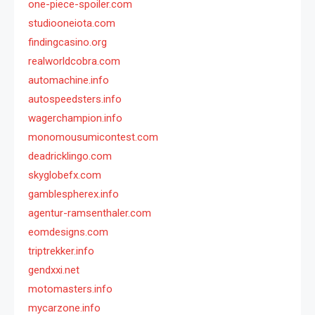
one-piece-spoiler.com
studiooneiota.com
findingcasino.org
realworldcobra.com
automachine.info
autospeedsters.info
wagerchampion.info
monomousumicontest.com
deadricklingo.com
skyglobefx.com
gamblespherex.info
agentur-ramsenthaler.com
eomdesigns.com
triptrekker.info
gendxxi.net
motomasters.info
mycarzone.info