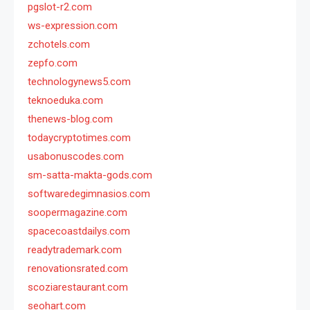
pgslot-r2.com
ws-expression.com
zchotels.com
zepfo.com
technologynews5.com
teknoeduka.com
thenews-blog.com
todaycryptotimes.com
usabonuscodes.com
sm-satta-makta-gods.com
softwaredegimnasios.com
soopermagazine.com
spacecoastdailys.com
readytrademark.com
renovationsrated.com
scoziarestaurant.com
seohart.com