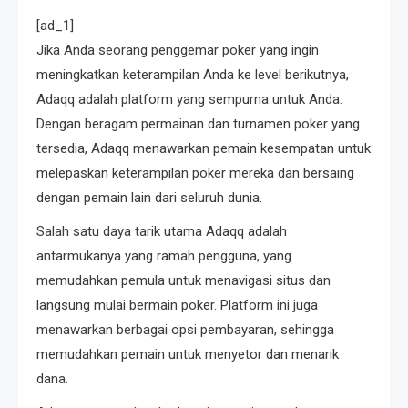
[ad_1]
Jika Anda seorang penggemar poker yang ingin
meningkatkan keterampilan Anda ke level berikutnya,
Adaqq adalah platform yang sempurna untuk Anda.
Dengan beragam permainan dan turnamen poker yang
tersedia, Adaqq menawarkan pemain kesempatan untuk
melepaskan keterampilan poker mereka dan bersaing
dengan pemain lain dari seluruh dunia.
Salah satu daya tarik utama Adaqq adalah
antarmukanya yang ramah pengguna, yang
memudahkan pemula untuk menavigasi situs dan
langsung mulai bermain poker. Platform ini juga
menawarkan berbagai opsi pembayaran, sehingga
memudahkan pemain untuk menyetor dan menarik
dana.