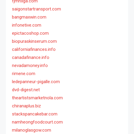
fjmnxga.com
saigonstartransport.com
bangmaxwin.com
infonetive.com
epictacoshop.com
biopuraskinserum.com
californiafinances.info
canadafinance.info
nevadamoney.info
rimene.com
ledepanneur-pigalle.com
dvd-digest.net
theartistsmarketnola.com
chiranaplus.biz
stackspancakebar.com
namheongfoodcourt.com
milanoglasgow.com