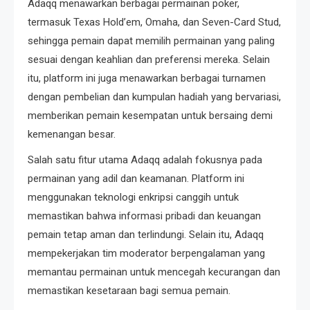
Adaqq menawarkan berbagai permainan poker,
termasuk Texas Hold’em, Omaha, dan Seven-Card Stud,
sehingga pemain dapat memilih permainan yang paling
sesuai dengan keahlian dan preferensi mereka. Selain
itu, platform ini juga menawarkan berbagai turnamen
dengan pembelian dan kumpulan hadiah yang bervariasi,
memberikan pemain kesempatan untuk bersaing demi
kemenangan besar.
Salah satu fitur utama Adaqq adalah fokusnya pada
permainan yang adil dan keamanan. Platform ini
menggunakan teknologi enkripsi canggih untuk
memastikan bahwa informasi pribadi dan keuangan
pemain tetap aman dan terlindungi. Selain itu, Adaqq
mempekerjakan tim moderator berpengalaman yang
memantau permainan untuk mencegah kecurangan dan
memastikan kesetaraan bagi semua pemain.