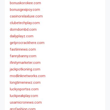
bonuskorokee.com
bonusgexipoy.com
casinorelaxluxe.com
clubetechplay.com
domdombd.com
dailyplayz.com
getprocrackhere.com
fastinnews.com
fannybanny.com
ifinitymarketer.com
jackpotkoning.com
modlinknetworks.com
longtimenewz.com
luckysportss.com
luckpeakplay.com
usamicronews.com
grofashion.com