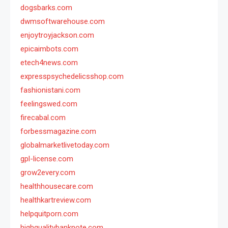
dogsbarks.com
dwmsoftwarehouse.com
enjoytroyjackson.com
epicaimbots.com
etech4news.com
expresspsychedelicsshop.com
fashionistani.com
feelingswed.com
firecabal.com
forbessmagazine.com
globalmarketlivetoday.com
gpl-license.com
grow2every.com
healthhousecare.com
healthkartreview.com
helpquitporn.com
highqualitybanknote.com