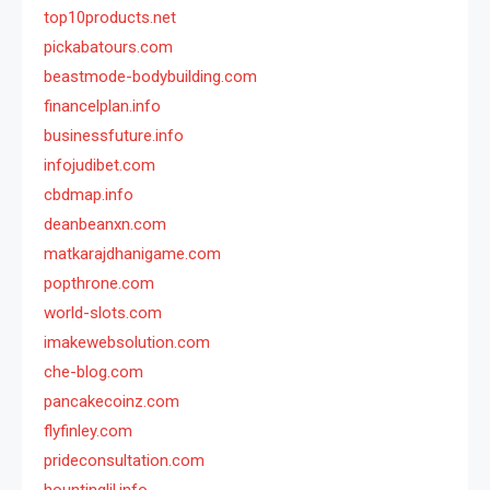
top10products.net
pickabatours.com
beastmode-bodybuilding.com
financelplan.info
businessfuture.info
infojudibet.com
cbdmap.info
deanbeanxn.com
matkarajdhanigame.com
popthrone.com
world-slots.com
imakewebsolution.com
che-blog.com
pancakecoinz.com
flyfinley.com
prideconsultation.com