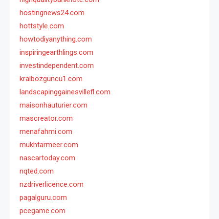
hostingnews24.com
hottstyle.com
howtodiyanything.com
inspiringearthlings.com
investindependent.com
kralbozguncu1.com
landscapinggainesvillefl.com
maisonhauturier.com
mascreator.com
menafahmi.com
mukhtarmeer.com
nascartoday.com
nqted.com
nzdriverlicence.com
pagalguru.com
pcegame.com