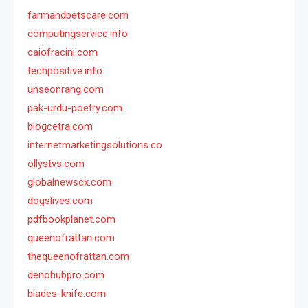
farmandpetscare.com
computingservice.info
caiofracini.com
techpositive.info
unseonrang.com
pak-urdu-poetry.com
blogcetra.com
internetmarketingsolutions.co
ollystvs.com
globalnewscx.com
dogslives.com
pdfbookplanet.com
queenofrattan.com
thequeenofrattan.com
denohubpro.com
blades-knife.com