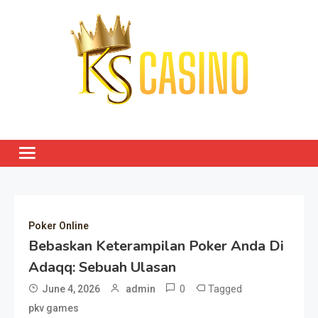
Skip
to
content
Daftar di Agen Poker
Pelajari cara daftar di agen poker online terpercaya
dengan proses mudah. Ikuti langkah-langkah
Online Terpercaya
sederhana untuk mulai bermain dan raih kemenangan
besar.
dengan Proses Mudah
Poker Online
Bebaskan Keterampilan Poker Anda Di
Adaqq: Sebuah Ulasan
0
Tagged
June 4, 2026
admin
pkv games