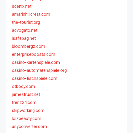
sdenix.net
amarinhillcrest.com
the-tourist.org
advogato.net
isafebag.net
bloombergz.com
enterpriseboosts.com
casino-kartenspiele.com
casino-automatenspiele.org
casino-tischspiele.com
otbody.com
jamestrust.net
trenz24.com
skipworking.com
loizbeauty.com
anyconverter.com