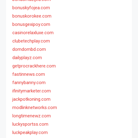
bonuskyfojea.com
bonuskorokee.com
bonusgexipoy.com
casinorelaxluxe.com
clubetechplay.com
domdombd.com
dailyplayz.com
getprocrackhere.com
fastinnews.com
fannybanny.com
ifinitymarketer.com
jackpotkoning.com
modlinknetworks.com
longtimenewz.com
luckysportss.com
luckpeakplay.com