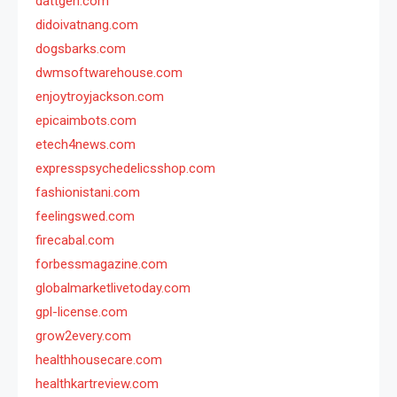
dattgen.com
didoivatnang.com
dogsbarks.com
dwmsoftwarehouse.com
enjoytroyjackson.com
epicaimbots.com
etech4news.com
expresspsychedelicsshop.com
fashionistani.com
feelingswed.com
firecabal.com
forbessmagazine.com
globalmarketlivetoday.com
gpl-license.com
grow2every.com
healthhousecare.com
healthkartreview.com