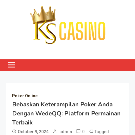
Skip
to
content
Daftar di Agen Poker
Pelajari cara daftar di agen poker online terpercaya
dengan proses mudah. Ikuti langkah-langkah
Online Terpercaya
sederhana untuk mulai bermain dan raih kemenangan
besar.
dengan Proses Mudah
Poker Online
Bebaskan Keterampilan Poker Anda
Dengan WedeQQ: Platform Permainan
Terbaik
0
Tagged
October 9, 2024
admin