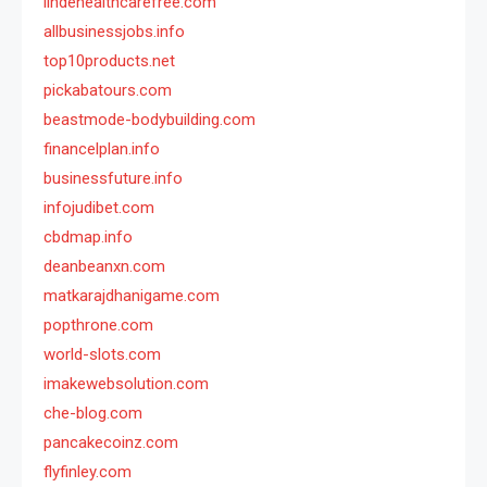
lindehealthcarefree.com
allbusinessjobs.info
top10products.net
pickabatours.com
beastmode-bodybuilding.com
financelplan.info
businessfuture.info
infojudibet.com
cbdmap.info
deanbeanxn.com
matkarajdhanigame.com
popthrone.com
world-slots.com
imakewebsolution.com
che-blog.com
pancakecoinz.com
flyfinley.com