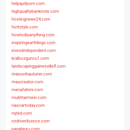
helpquitporn.com
highqualitybanknote.com
hostingnews24.com
hottstyle.com
howtodiyanything.com
inspiringearthlings.com
investindependent.com
kralbozguncu1.com
landscapinggainesvillefl.com
maisonhauturier.com
mascreator.com
menafahmi.com
mukhtarmeer.com
nascartoday.com
nqted.com
nzdriverlicence.com
pagalguru.com