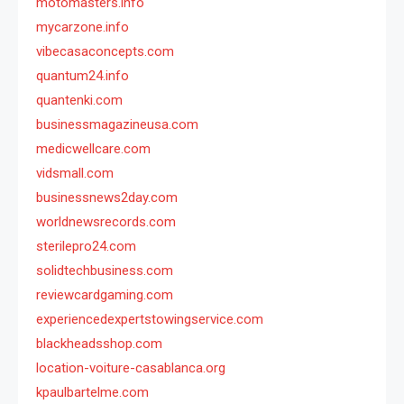
motomasters.info
mycarzone.info
vibecasaconcepts.com
quantum24.info
quantenki.com
businessmagazineusa.com
medicwellcare.com
vidsmall.com
businessnews2day.com
worldnewsrecords.com
sterilepro24.com
solidtechbusiness.com
reviewcardgaming.com
experiencedexpertstowingservice.com
blackheadsshop.com
location-voiture-casablanca.org
kpaulbartelme.com