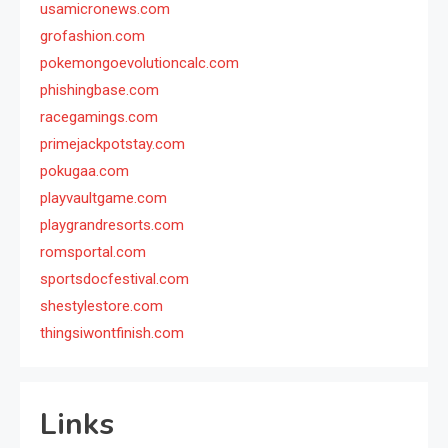
usamicronews.com
grofashion.com
pokemongoevolutioncalc.com
phishingbase.com
racegamings.com
primejackpotstay.com
pokugaa.com
playvaultgame.com
playgrandresorts.com
romsportal.com
sportsdocfestival.com
shestylestore.com
thingsiwontfinish.com
Links