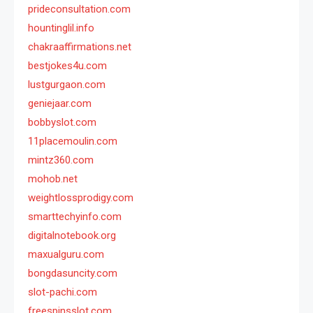
prideconsultation.com
hountinglil.info
chakraaffirmations.net
bestjokes4u.com
lustgurgaon.com
geniejaar.com
bobbyslot.com
11placemoulin.com
mintz360.com
mohob.net
weightlossprodigy.com
smarttechyinfo.com
digitalnotebook.org
maxualguru.com
bongdasuncity.com
slot-pachi.com
freespinsslot.com