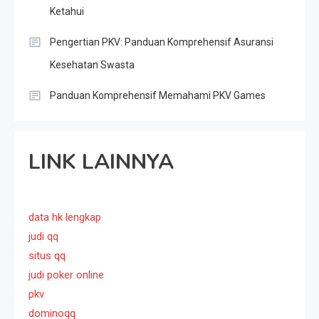
Ketahui
Pengertian PKV: Panduan Komprehensif Asuransi
Kesehatan Swasta
Panduan Komprehensif Memahami PKV Games
LINK LAINNYA
data hk lengkap
judi qq
situs qq
judi poker online
pkv
dominoqq