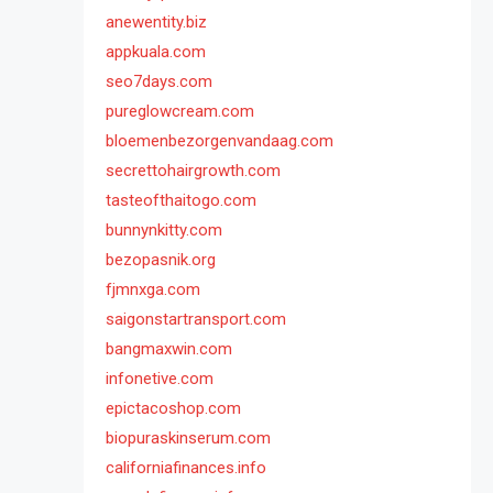
anewentity.biz
appkuala.com
seo7days.com
pureglowcream.com
bloemenbezorgenvandaag.com
secrettohairgrowth.com
tasteofthaitogo.com
bunnynkitty.com
bezopasnik.org
fjmnxga.com
saigonstartransport.com
bangmaxwin.com
infonetive.com
epictacoshop.com
biopuraskinserum.com
californiafinances.info