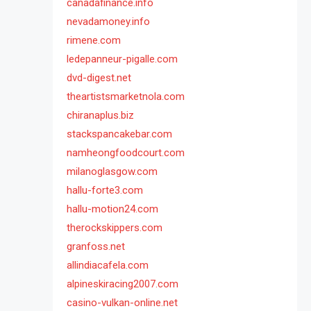
canadafinance.info
nevadamoney.info
rimene.com
ledepanneur-pigalle.com
dvd-digest.net
theartistsmarketnola.com
chiranaplus.biz
stackspancakebar.com
namheongfoodcourt.com
milanoglasgow.com
hallu-forte3.com
hallu-motion24.com
therockskippers.com
granfoss.net
allindiacafela.com
alpineskiracing2007.com
casino-vulkan-online.net