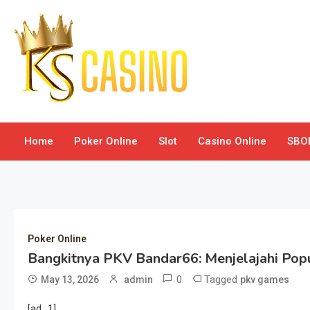
Skip
to
content
Daftar di Agen Poker Online 
Pelajari cara daftar di agen poker online terpercaya dengan pro
Home
Poker Online
Slot
Casino Online
SBO
Poker Online
Bangkitnya PKV Bandar66: Menjelajahi Popu
0
Tagged
May 13, 2026
admin
pkv games
[ad_1]