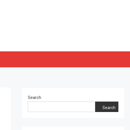
raih kemenangan besar.
Search
Search