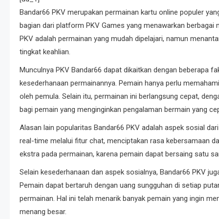
Bandar66 PKV merupakan permainan kartu online populer yang 
bagian dari platform PKV Games yang menawarkan berbagai m
PKV adalah permainan yang mudah dipelajari, namun menantang
tingkat keahlian.
Munculnya PKV Bandar66 dapat dikaitkan dengan beberapa fak
kesederhanaan permainannya. Pemain hanya perlu memahami at
oleh pemula. Selain itu, permainan ini berlangsung cepat, den
bagi pemain yang menginginkan pengalaman bermain yang ce
Alasan lain popularitas Bandar66 PKV adalah aspek sosial dar
real-time melalui fitur chat, menciptakan rasa kebersamaan 
ekstra pada permainan, karena pemain dapat bersaing satu sa
Selain kesederhanaan dan aspek sosialnya, Bandar66 PKV j
Pemain dapat bertaruh dengan uang sungguhan di setiap put
permainan. Hal ini telah menarik banyak pemain yang ingin m
menang besar.