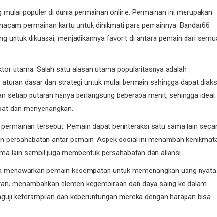
mulai populer di dunia permainan online. Permainan ini merupakan
acam permainan kartu untuk dinikmati para pemainnya. Bandar66
 untuk dikuasai, menjadikannya favorit di antara pemain dari semu
tor utama. Salah satu alasan utama popularitasnya adalah
uran dasar dan strategi untuk mulai bermain sehingga dapat diak
gan setiap putaran hanya berlangsung beberapa menit, sehingga ideal
pat dan menyenangkan.
i permainan tersebut. Pemain dapat berinteraksi satu sama lain seca
dan persahabatan antar pemain. Aspek sosial ini menambah kenikmat
ma lain sambil juga membentuk persahabatan dan aliansi.
uga menawarkan pemain kesempatan untuk memenangkan uang nyata
aran, menambahkan elemen kegembiraan dan daya saing ke dalam
enguji keterampilan dan keberuntungan mereka dengan harapan bisa