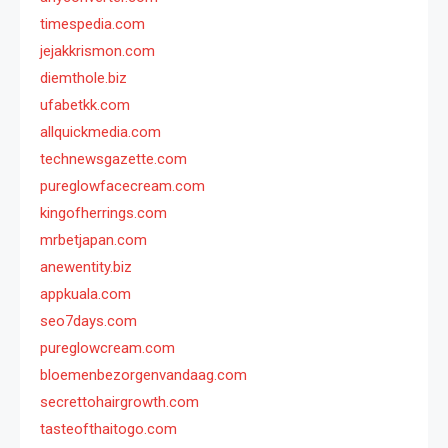
timespedia.com
jejakkrismon.com
diemthole.biz
ufabetkk.com
allquickmedia.com
technewsgazette.com
pureglowfacecream.com
kingofherrings.com
mrbetjapan.com
anewentity.biz
appkuala.com
seo7days.com
pureglowcream.com
bloemenbezorgenvandaag.com
secrettohairgrowth.com
tasteofthaitogo.com