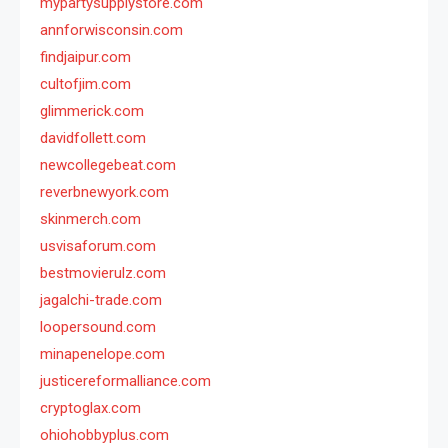
mypartysupplystore.com
annforwisconsin.com
findjaipur.com
cultofjim.com
glimmerick.com
davidfollett.com
newcollegebeat.com
reverbnewyork.com
skinmerch.com
usvisaforum.com
bestmovierulz.com
jagalchi-trade.com
loopersound.com
minapenelope.com
justicereformalliance.com
cryptoglax.com
ohiohobbyplus.com