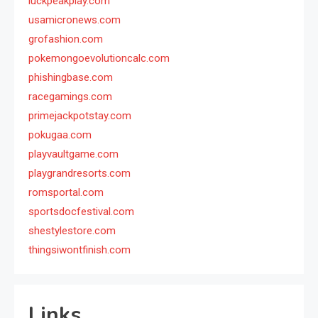
luckpeakplay.com
usamicronews.com
grofashion.com
pokemongoevolutioncalc.com
phishingbase.com
racegamings.com
primejackpotstay.com
pokugaa.com
playvaultgame.com
playgrandresorts.com
romsportal.com
sportsdocfestival.com
shestylestore.com
thingsiwontfinish.com
Links