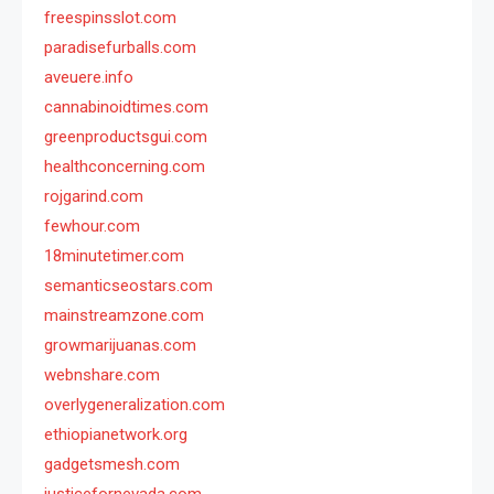
freespinsslot.com
paradisefurballs.com
aveuere.info
cannabinoidtimes.com
greenproductsgui.com
healthconcerning.com
rojgarind.com
fewhour.com
18minutetimer.com
semanticseostars.com
mainstreamzone.com
growmarijuanas.com
webnshare.com
overlygeneralization.com
ethiopianetwork.org
gadgetsmesh.com