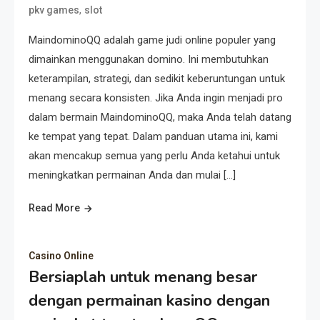
,
pkv games
slot
MaindominoQQ adalah game judi online populer yang
dimainkan menggunakan domino. Ini membutuhkan
keterampilan, strategi, dan sedikit keberuntungan untuk
menang secara konsisten. Jika Anda ingin menjadi pro
dalam bermain MaindominoQQ, maka Anda telah datang
ke tempat yang tepat. Dalam panduan utama ini, kami
akan mencakup semua yang perlu Anda ketahui untuk
meningkatkan permainan Anda dan mulai […]
Read More
Casino Online
Bersiaplah untuk menang besar
dengan permainan kasino dengan