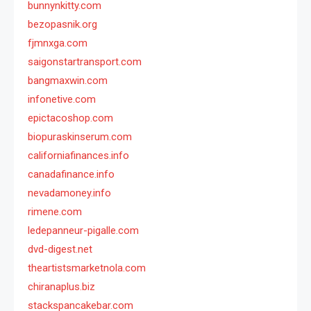
bunnynkitty.com
bezopasnik.org
fjmnxga.com
saigonstartransport.com
bangmaxwin.com
infonetive.com
epictacoshop.com
biopuraskinserum.com
californiafinances.info
canadafinance.info
nevadamoney.info
rimene.com
ledepanneur-pigalle.com
dvd-digest.net
theartistsmarketnola.com
chiranaplus.biz
stackspancakebar.com