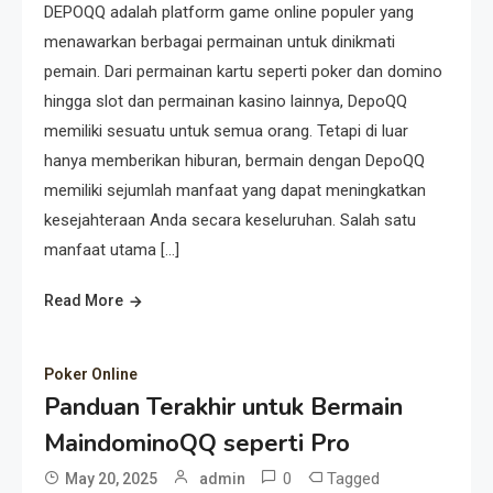
DEPOQQ adalah platform game online populer yang
menawarkan berbagai permainan untuk dinikmati
pemain. Dari permainan kartu seperti poker dan domino
hingga slot dan permainan kasino lainnya, DepoQQ
memiliki sesuatu untuk semua orang. Tetapi di luar
hanya memberikan hiburan, bermain dengan DepoQQ
memiliki sejumlah manfaat yang dapat meningkatkan
kesejahteraan Anda secara keseluruhan. Salah satu
manfaat utama […]
Read More
Poker Online
Panduan Terakhir untuk Bermain
MaindominoQQ seperti Pro
0
Tagged
May 20, 2025
admin