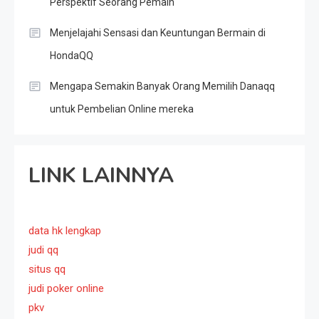
Perspektif Seorang Pemain
Menjelajahi Sensasi dan Keuntungan Bermain di
HondaQQ
Mengapa Semakin Banyak Orang Memilih Danaqq
untuk Pembelian Online mereka
LINK LAINNYA
data hk lengkap
judi qq
situs qq
judi poker online
pkv