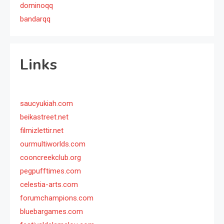
dominoqq
bandarqq
Links
saucyukiah.com
beikastreet.net
filmizlettir.net
ourmultiworlds.com
cooncreekclub.org
pegpufftimes.com
celestia-arts.com
forumchampions.com
bluebargames.com