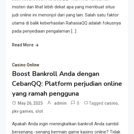
misteri dan lihat lebih dekat apa yang membuat situs
judi online ini menonjol dari yang lain. Salah satu faktor
utama di balik keberhasilan RahasiaQQ adalah fokusnya
pada penyediaan pengalaman […]
Read More
Casino Online
Boost Bankroll Anda dengan
CebanQQ: Platform perjudian online
yang ramah pengguna
0
Tagged
,
May 26, 2025
admin
casino
,
pkv games
slot
Apakah Anda ingin meningkatkan bankroll Anda sambil
bersenang -senang bermain game kasino online? Tidak