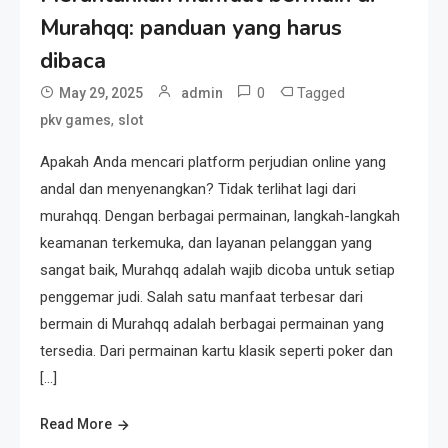
Murahqq: panduan yang harus
dibaca
0
Tagged
May 29, 2025
admin
,
pkv games
slot
Apakah Anda mencari platform perjudian online yang
andal dan menyenangkan? Tidak terlihat lagi dari
murahqq. Dengan berbagai permainan, langkah-langkah
keamanan terkemuka, dan layanan pelanggan yang
sangat baik, Murahqq adalah wajib dicoba untuk setiap
penggemar judi. Salah satu manfaat terbesar dari
bermain di Murahqq adalah berbagai permainan yang
tersedia. Dari permainan kartu klasik seperti poker dan
[…]
Read More