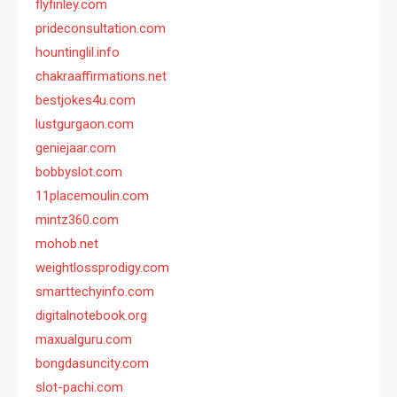
flyfinley.com
prideconsultation.com
hountinglil.info
chakraaffirmations.net
bestjokes4u.com
lustgurgaon.com
geniejaar.com
bobbyslot.com
11placemoulin.com
mintz360.com
mohob.net
weightlossprodigy.com
smarttechyinfo.com
digitalnotebook.org
maxualguru.com
bongdasuncity.com
slot-pachi.com