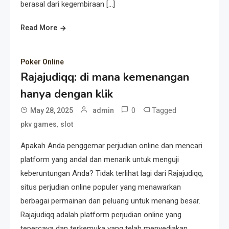
berasal dari kegembiraan […]
Read More
Poker Online
Rajajudiqq: di mana kemenangan
hanya dengan klik
0
Tagged
May 28, 2025
admin
,
pkv games
slot
Apakah Anda penggemar perjudian online dan mencari
platform yang andal dan menarik untuk menguji
keberuntungan Anda? Tidak terlihat lagi dari Rajajudiqq,
situs perjudian online populer yang menawarkan
berbagai permainan dan peluang untuk menang besar.
Rajajudiqq adalah platform perjudian online yang
tepercaya dan terkemuka yang telah menyediakan